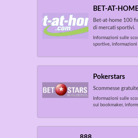
BET-AT-HOM
Bet-at-home 100 fin
di mercati sportivi.
Informazioni sulle sc
sportive, informazion
Pokerstars
Scommesse gratuite 
Informazioni sulle sc
sui bookmaker, inform
888