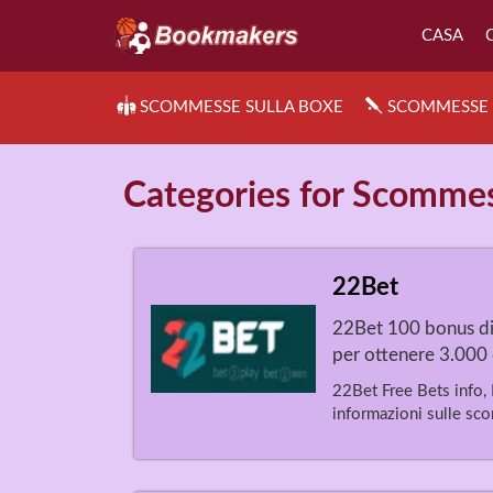
CASA
SCOMMESSE SULLA BOXE
SCOMMESSE 
Categories for Scommes
22Bet
22Bet 100 bonus di 
per ottenere 3.000 d
22Bet Free Bets info,
informazioni sulle sc