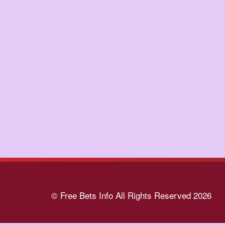
© Free Bets Info All Rights Reserved 2026