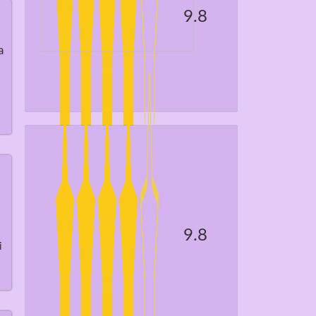
9.8
a
visit site
9.8
i
read review