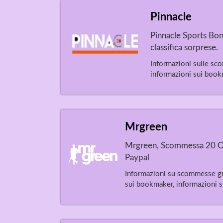
Pinnacle
Pinnacle Sports Bonu
classifica sorprese.
Informazioni sulle sc
informazioni sui book
Mrgreen
Mrgreen, Scommessa 20 Otte
Paypal
Informazioni su scommesse gr
sui bookmaker, informazioni 