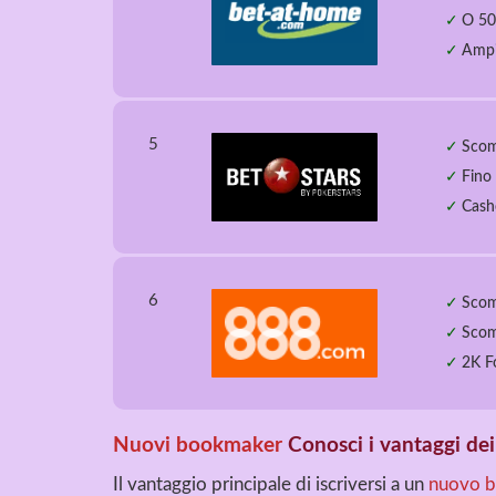
O 50
Ampi
5
Scomm
Fino a
Cash
6
Scomm
Scomm
2K F
Nuovi bookmaker
Conosci i vantaggi dei
Il vantaggio principale di iscriversi a un
nuovo 