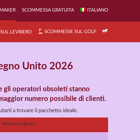
KMAKER
SCOMMESSA GRATUITA
ITALIANO
SCOMMESSE SUL GOLF
SCOMMESSE S
SUL LEVRIERO
Regno Unito 2026
 gli operatori obsoleti stanno
aggior numero possibile di clienti.
tarti a trovare il pacchetto ideale.
Welcome Bonus