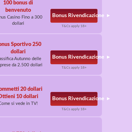
100 bonus di
benvenuto
Bonus Rivendicazione
us Casino Fino a 300
dollari
T&Cs apply 18+
nus Sportivo 250
dollari
Bonus Rivendicazione
assifica Autunno delle
prese da 2.500 dollari
T&Cs apply 18+
ommetti 20 dollari
Ottieni 10 dollari
Bonus Rivendicazione
Come si vede in TV!
T&Cs apply 18+