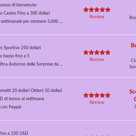
bonus di benvenuto
s Casino Fino a 300 dollari
Review
Bon
settimanale per ottenere 3.000 dollari
Bo
s Sportivo 250 dollari
o basso fino a 5
Review
Cl
fica Autunno delle Sorprese da 2.500 dollari
Sor
etti 20 dollari Ottieni 10 dollari
Sc
D di bonus al settimana
Review
 con Paypal
fino a 150 USD