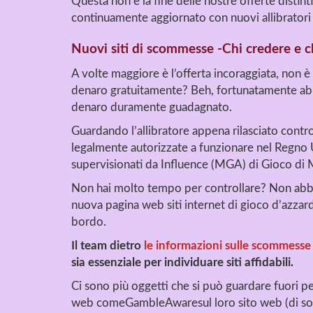
Questa non è la fine delle nostre offerte distin
continuamente aggiornato con nuovi allibratori e
Nuovi siti di scommesse -Chi credere e c
A volte maggiore è l’offerta incoraggiata, non 
denaro gratuitamente? Beh, fortunatamente abb
denaro duramente guadagnato.
Guardando l’allibratore appena rilasciato con
legalmente autorizzate a funzionare nel Regno 
supervisionati da Influence (MGA) di Gioco di M
Non hai molto tempo per controllare? Non abbia
nuova pagina web siti internet di gioco d’azzar
bordo.
Il team dietro
le informazioni sulle scommesse 
sia essenziale per individuare siti affidabili.
Ci sono più oggetti che si può guardare fuori pe
web comeGambleAwaresul loro sito web (di solit