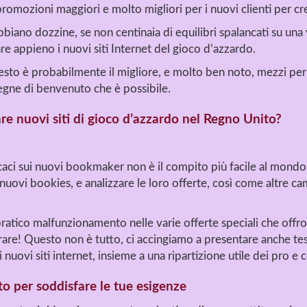
promozioni maggiori e molto migliori per i nuovi clienti per cr
 abbiano dozzine, se non centinaia di equilibri spalancati su 
re appieno i nuovi siti Internet del gioco d’azzardo.
to è probabilmente il migliore, e molto ben noto, mezzi per 
egne di benvenuto che è possibile.
re nuovi siti di gioco d’azzardo nel Regno Unito?
icaci sui nuovi bookmaker non è il compito più facile al mond
uovi bookies, e analizzare le loro offerte, così come altre c
 pratico malfunzionamento nelle varie offerte speciali che offr
iarare! Questo non è tutto, ci accingiamo a presentare anche t
ovi siti internet, insieme a una ripartizione utile dei pro e c
o per soddisfare le tue esigenze