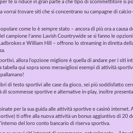
er te si riduce in gran parte a che tipo di scommettitore si p
ra vorrai trovare siti che si concentrano su campagne di calcio-
popolare come lo è sempre stato – ancora di più ora a causa de
e del campione l’anno Lavish Countrywide se si fanno le opzioni 
Ladbrokes e William Hill – offrono lo streaming in diretta della
sa.
portivi, allora l’opzione migliore è quella di andare per i siti 
la tabella qui sopra sono meravigliosi esempi di attività sport
e pallamano!
bri di testo sportivi alle case da gioco, sei più soddisfatto c
 di scommesse sportive e alternative in-play, inoltre present
nate per la sua guida alle attività sportive e casinò internet
tive) ti offre alla nuova attività un bonus aggiuntivo di 20 dol
’interno del loro conto bancario di riserva sportiva.