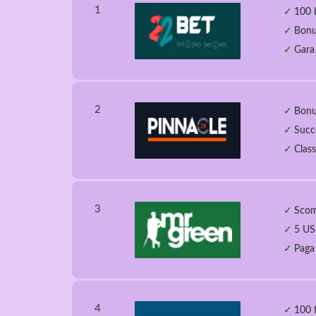
1
100 
Bonu
Gara 
2
Bonu
Succ
Classi
3
Scomm
5 US
Paga
4
100 