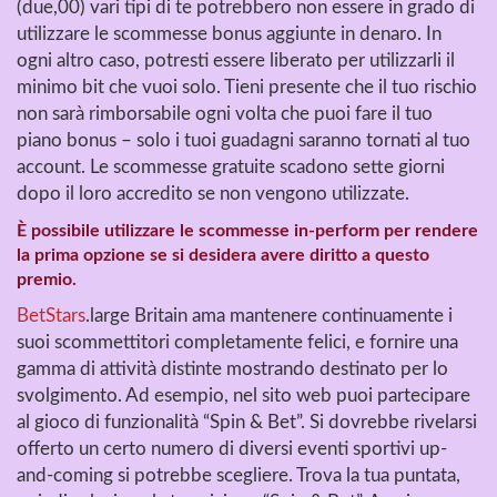
(due,00) vari tipi di te potrebbero non essere in grado di
utilizzare le scommesse bonus aggiunte in denaro. In
ogni altro caso, potresti essere liberato per utilizzarli il
minimo bit che vuoi solo. Tieni presente che il tuo rischio
non sarà rimborsabile ogni volta che puoi fare il tuo
piano bonus – solo i tuoi guadagni saranno tornati al tuo
account. Le scommesse gratuite scadono sette giorni
dopo il loro accredito se non vengono utilizzate.
È possibile utilizzare le scommesse in-perform per rendere
la prima opzione se si desidera avere diritto a questo
premio.
BetStars
.large Britain ama mantenere continuamente i
suoi scommettitori completamente felici, e fornire una
gamma di attività distinte mostrando destinato per lo
svolgimento. Ad esempio, nel sito web puoi partecipare
al gioco di funzionalità “Spin & Bet”. Si dovrebbe rivelarsi
offerto un certo numero di diversi eventi sportivi up-
and-coming si potrebbe scegliere. Trova la tua puntata,