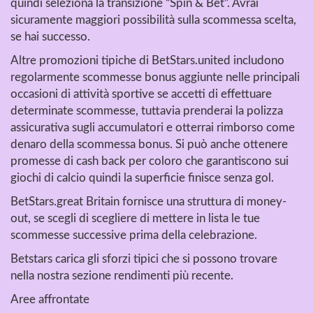
quindi seleziona la transizione “Spin & Bet”. Avrai
sicuramente maggiori possibilità sulla scommessa scelta,
se hai successo.
Altre promozioni tipiche di BetStars.united includono
regolarmente scommesse bonus aggiunte nelle principali
occasioni di attività sportive se accetti di effettuare
determinate scommesse, tuttavia prenderai la polizza
assicurativa sugli accumulatori e otterrai rimborso come
denaro della scommessa bonus. Si può anche ottenere
promesse di cash back per coloro che garantiscono sui
giochi di calcio quindi la superficie finisce senza gol.
BetStars.great Britain fornisce una struttura di money-
out, se scegli di scegliere di mettere in lista le tue
scommesse successive prima della celebrazione.
Betstars carica gli sforzi tipici che si possono trovare
nella nostra sezione rendimenti più recente.
Aree affrontate