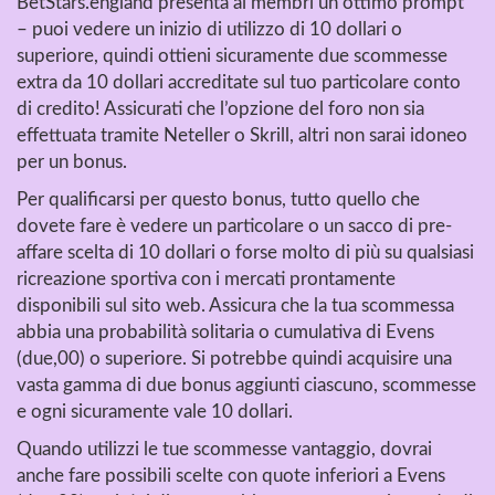
BetStars.england presenta ai membri un ottimo prompt
– puoi vedere un inizio di utilizzo di 10 dollari o
superiore, quindi ottieni sicuramente due scommesse
extra da 10 dollari accreditate sul tuo particolare conto
di credito! Assicurati che l’opzione del foro non sia
effettuata tramite Neteller o Skrill, altri non sarai idoneo
per un bonus.
Per qualificarsi per questo bonus, tutto quello che
dovete fare è vedere un particolare o un sacco di pre-
affare scelta di 10 dollari o forse molto di più su qualsiasi
ricreazione sportiva con i mercati prontamente
disponibili sul sito web. Assicura che la tua scommessa
abbia una probabilità solitaria o cumulativa di Evens
(due,00) o superiore. Si potrebbe quindi acquisire una
vasta gamma di due bonus aggiunti ciascuno, scommesse
e ogni sicuramente vale 10 dollari.
Quando utilizzi le tue scommesse vantaggio, dovrai
anche fare possibili scelte con quote inferiori a Evens