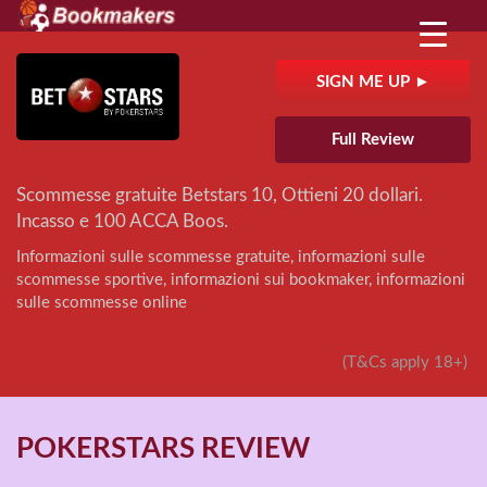
SIGN ME UP ►
Full Review
Scommesse gratuite Betstars 10, Ottieni 20 dollari.
Incasso e 100 ACCA Boos.
Informazioni sulle scommesse gratuite, informazioni sulle
scommesse sportive, informazioni sui bookmaker, informazioni
sulle scommesse online
Scommetti 10 dollari Ottieni 20 dollari Fino a 30
dollari di bonus di scommessa gratuita
(T&Cs apply 18+)
POKERSTARS REVIEW