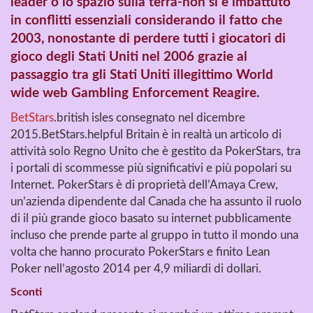
leader o lo spazio sulla terra-non si è imbattuto
in conflitti essenziali considerando il fatto che
2003, nonostante di perdere tutti i giocatori di
gioco degli Stati Uniti nel 2006 grazie al
passaggio tra gli Stati Uniti illegittimo World
wide web Gambling Enforcement Reagire.
BetStars
.british isles consegnato nel dicembre
2015.BetStars.helpful Britain è in realtà un articolo di
attività solo Regno Unito che è gestito da PokerStars, tra
i portali di scommesse più significativi e più popolari su
Internet. PokerStars è di proprietà dell’Amaya Crew,
un’azienda dipendente dal Canada che ha assunto il ruolo
di il più grande gioco basato su internet pubblicamente
incluso che prende parte al gruppo in tutto il mondo una
volta che hanno procurato PokerStars e finito Lean
Poker nell’agosto 2014 per 4,9 miliardi di dollari.
Sconti