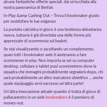
alcune fantastiche offerte speciali, dai un’occhiata alla
nostra panoramica di Betfair.
In-Play &amp Cashing Out – Trova il bookmaker giusto
per soddisfare le tue esigenze
La puntata calcistica in gioco è una tendenza abbastanza
nuova, tuttavia è già diventata una delle forme più
apprezzate di scommessa sul basket.
Se stai visualizzando o ascoltando un complemento,
quasi tutti i bookmaker web ti aiuteranno a fare
scommesse in-play. Non importa se sei su computer
desktop, cellulare o tablet puoi scommettere dove la
squadra che immagini probabilmente segnalerà dopo, chi
sarà probabilmente un altro marcatore obiettivo … anche
quale equipaggio avrà successo un’altra parte!
Un’altra innovazione attuale quando si tratta di gioco di
pallacanestro in un web
bookmakers
è il pensiero di
money-out.