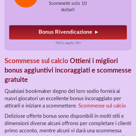
Scommetti solo 10
dollari!
Bonus Rivendicazione
T&Cs apply 18+
Scommesse sul calcio
Ottieni i migliori
bonus aggiuntivi incoraggiati e scommesse
gratuite
Qualsiasi bookmaker degno del loro sodio fornirà ai
nuovi giocatori un eccellente bonus incoraggiato per
attirarli e iniziare a scommettere.
Scommesse sul calcio
Deliziose offerte bonus sono disponibili in molti stili e
dimensioni diverse alcuni offrono per completare i clienti
primo acconto, mentre alcuni vi darà una scommessa