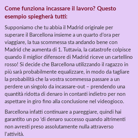
Come funziona incassare il lavoro? Questo
esempio spiegherà tutti:
Supponiamo che tu abbia il Madrid originale per
superare il Barcellona insieme a un quarto d’ora per
viaggiare, la tua scommessa sta andando bene con
Madrid che aumenta di 1. Tuttavia, la catastrofe colpisce
quando il miglior difensore di Madrid riceve un cartellino
rosso! Si decide che Barcellona utilizzando il ragazzo in
più sarà probabilmente equalizzare, in modo da tagliare
la probabilità che la vostra scommessa passare a un
perdere un singolo da incassare-out – prendendo una
quantità ridotta di denaro in contanti indietro per non
aspettare in giro fino alla conclusione nel videogioco.
Barcellona infatti continuare a pareggiare, quindi hai
garantito un po ‘di denaro successo quando altrimenti
non avresti preso assolutamente nulla attraverso
l’attività.