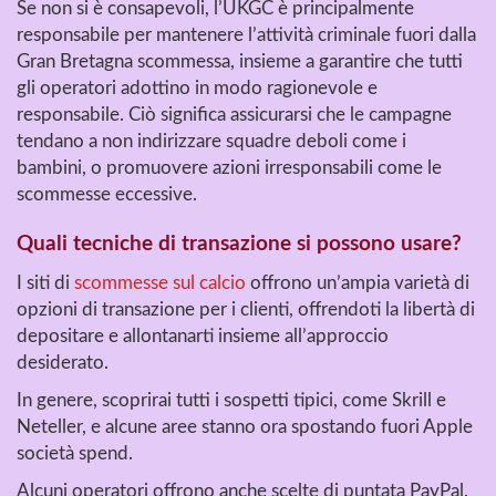
Se non si è consapevoli, l’UKGC è principalmente
responsabile per mantenere l’attività criminale fuori dalla
Gran Bretagna scommessa, insieme a garantire che tutti
gli operatori adottino in modo ragionevole e
responsabile. Ciò significa assicurarsi che le campagne
tendano a non indirizzare squadre deboli come i
bambini, o promuovere azioni irresponsabili come le
scommesse eccessive.
Quali tecniche di transazione si possono usare?
I siti di
scommesse sul calcio
offrono un’ampia varietà di
opzioni di transazione per i clienti, offrendoti la libertà di
depositare e allontanarti insieme all’approccio
desiderato.
In genere, scoprirai tutti i sospetti tipici, come Skrill e
Neteller, e alcune aree stanno ora spostando fuori Apple
società spend.
Alcuni operatori offrono anche scelte di puntata PayPal.