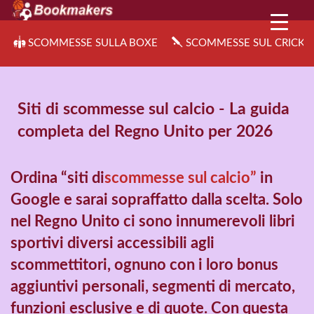
SCOMMESSE SULLA BOXE
SCOMMESSE SUL CRICKE
Siti di scommesse sul calcio - La guida
completa del Regno Unito per 2026
Ordina “siti di
scommesse sul calcio”
in
Google e sarai sopraffatto dalla scelta. Solo
nel Regno Unito ci sono innumerevoli libri
sportivi diversi accessibili agli
scommettitori, ognuno con i loro bonus
aggiuntivi personali, segmenti di mercato,
funzioni esclusive e di quote. Con questa