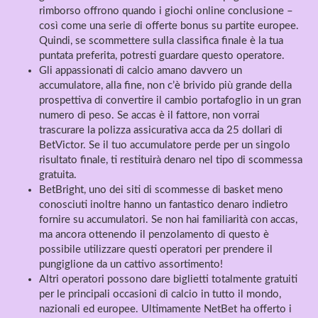
rimborso offrono quando i giochi online conclusione –
così come una serie di offerte bonus su partite europee.
Quindi, se scommettere sulla classifica finale è la tua
puntata preferita, potresti guardare questo operatore.
Gli appassionati di calcio amano davvero un
accumulatore, alla fine, non c’è brivido più grande della
prospettiva di convertire il cambio portafoglio in un gran
numero di peso. Se accas è il fattore, non vorrai
trascurare la polizza assicurativa acca da 25 dollari di
BetVictor. Se il tuo accumulatore perde per un singolo
risultato finale, ti restituirà denaro nel tipo di scommessa
gratuita.
BetBright, uno dei siti di scommesse di basket meno
conosciuti inoltre hanno un fantastico denaro indietro
fornire su accumulatori. Se non hai familiarità con accas,
ma ancora ottenendo il penzolamento di questo è
possibile utilizzare questi operatori per prendere il
pungiglione da un cattivo assortimento!
Altri operatori possono dare biglietti totalmente gratuiti
per le principali occasioni di calcio in tutto il mondo,
nazionali ed europee. Ultimamente NetBet ha offerto i