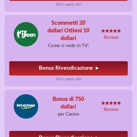
T&Cs apply 18+
Scommetti 20
dollari Ottieni 10
Review
dollari
Come si vede in TV!
Bonus Rivendicazione
T&Cs apply 18+
Bonus di 750
dollari
Review
per Casino