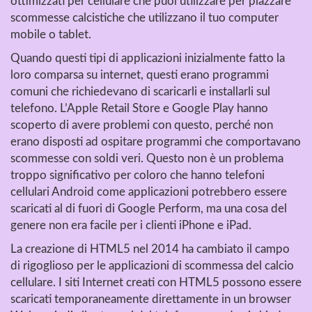
ottimizzati per cellulare che puoi utilizzare per piazzare
scommesse calcistiche che utilizzano il tuo computer
mobile o tablet.
Quando questi tipi di applicazioni inizialmente fatto la
loro comparsa su internet, questi erano programmi
comuni che richiedevano di scaricarli e installarli sul
telefono. L’Apple Retail Store e Google Play hanno
scoperto di avere problemi con questo, perché non
erano disposti ad ospitare programmi che comportavano
scommesse con soldi veri. Questo non è un problema
troppo significativo per coloro che hanno telefoni
cellulari Android come applicazioni potrebbero essere
scaricati al di fuori di Google Perform, ma una cosa del
genere non era facile per i clienti iPhone e iPad.
La creazione di HTML5 nel 2014 ha cambiato il campo
di rigoglioso per le applicazioni di scommessa del calcio
cellulare. I siti Internet creati con HTML5 possono essere
scaricati temporaneamente direttamente in un browser