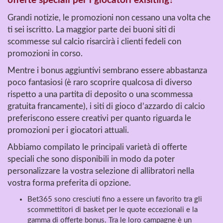
offerte speciali per i giocatori exisiting?
Grandi notizie, le promozioni non cessano una volta che
ti sei iscritto. La maggior parte dei buoni siti di
scommesse sul calcio risarcirà i clienti fedeli con
promozioni in corso.
Mentre i bonus aggiuntivi sembrano essere abbastanza
poco fantasiosi (è raro scoprire qualcosa di diverso
rispetto a una partita di deposito o una scommessa
gratuita francamente), i siti di gioco d’azzardo di calcio
preferiscono essere creativi per quanto riguarda le
promozioni per i giocatori attuali.
Abbiamo compilato le principali varietà di offerte
speciali che sono disponibili in modo da poter
personalizzare la vostra selezione di allibratori nella
vostra forma preferita di opzione.
Bet365 sono cresciuti fino a essere un favorito tra gli
scommettitori di basket per le quote eccezionali e la
gamma di offerte bonus. Tra le loro campagne è un