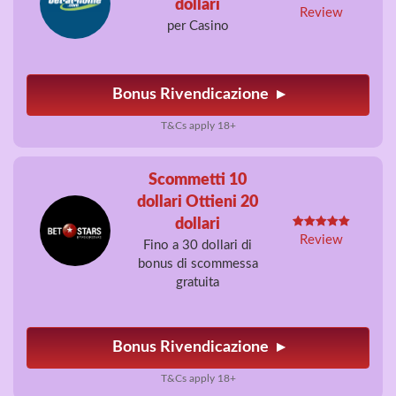
dollari
Review
per Casino
Bonus Rivendicazione
T&Cs apply 18+
Scommetti 10
dollari Ottieni 20
dollari
Review
Fino a 30 dollari di
bonus di scommessa
gratuita
Bonus Rivendicazione
T&Cs apply 18+