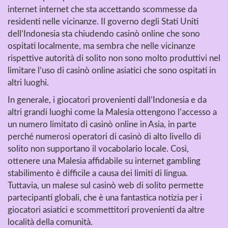
internet internet che sta accettando scommesse da
residenti nelle vicinanze. Il governo degli Stati Uniti
dell’Indonesia sta chiudendo casinò online che sono
ospitati localmente, ma sembra che nelle vicinanze
rispettive autorità di solito non sono molto produttivi nel
limitare l’uso di casinò online asiatici che sono ospitati in
altri luoghi.
In generale, i giocatori provenienti dall’Indonesia e da
altri grandi luoghi come la Malesia ottengono l’accesso a
un numero limitato di casinò online in Asia, in parte
perché numerosi operatori di casinò di alto livello di
solito non supportano il vocabolario locale. Così,
ottenere una Malesia affidabile su internet gambling
stabilimento è difficile a causa dei limiti di lingua.
Tuttavia, un malese sul casinò web di solito permette
partecipanti globali, che è una fantastica notizia per i
giocatori asiatici e scommettitori provenienti da altre
località della comunità.