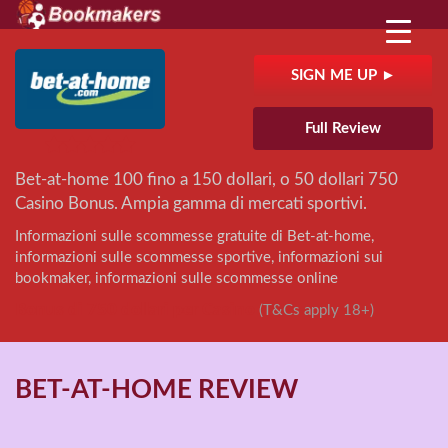
SIGN ME UP ►
Full Review
Bet-at-home 100 fino a 150 dollari, o 50 dollari 750
Casino Bonus. Ampia gamma di mercati sportivi.
Informazioni sulle scommesse gratuite di Bet-at-home,
informazioni sulle scommesse sportive, informazioni sui
bookmaker, informazioni sulle scommesse online
Bonus di 750 dollari per Casino
(T&Cs apply 18+)
BET-AT-HOME REVIEW