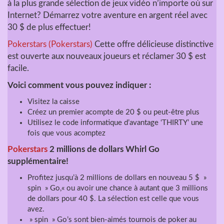
à la plus grande sélection de jeux vidéo n’importe où sur
Internet? Démarrez votre aventure en argent réel avec
30 $ de plus effectuer!
Pokerstars (Pokerstars)
Cette offre délicieuse distinctive
est ouverte aux nouveaux joueurs et réclamer 30 $ est
facile.
Voici comment vous pouvez indiquer :
Visitez la caisse
Créez un premier acompte de 20 $ ou peut-être plus
Utilisez le code informatique d’avantage ‘THIRTY’ une
fois que vous acomptez
Pokerstars
2 millions de dollars Whirl Go
supplémentaire!
Profitez jusqu’à 2 millions de dollars en nouveau 5 $ »
spin » Go,« ou avoir une chance à autant que 3 millions
de dollars pour 40 $. La sélection est celle que vous
avez.
» spin » Go’s sont bien-aimés tournois de poker au