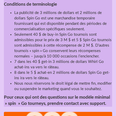
Conditions de terminologie
La publicité de 3 millions de dollars et 2 millions de
dollars Spin Go est une marchandise temporaire
fournissant qui est disponible pendant des périodes de
commercialisation spécifiques seulement.
Seulement 40 $ de buy-in Spin Go tournois sont
admissibles pour le prix de 3 M $ et 5 $ Spin Go tournois
sont admissibles à cette récompense de 2 M $. D’autres
tournois « spin » Go conservent leurs récompenses
normales – jusqu’à 10 000 occasions l’enclencher.
7 dans les 40 $ get-in 3 millions de dollars Whirl Go
achat-ins va vers le râteau.
8 dans le 5 $ achat-en 2 millions de dollars Spin Go get-
ins ira vers le râteau.
Nous nous réservons le droit légal de mettre fin, modifier
ou suspendre le marketing quand vous le souhaitez.
Pour ceux qui ont des questions sur le modèle minimal
» spin » Go tourneys, prendre contact avec support.