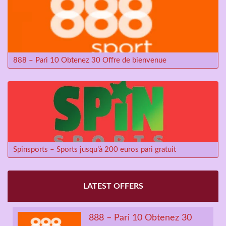
888 – Pari 10 Obtenez 30 Offre de bienvenue
Spinsports – Sports jusqu’à 200 euros pari gratuit
LATEST OFFERS
888 – Pari 10 Obtenez 30