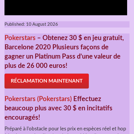
Published: 10 August 2026
Pokerstars
– Obtenez 30 $ en jeu gratuit,
Barcelone 2020 Plusieurs façons de
gagner un Platinum Pass d’une valeur de
plus de 26 000 euros!
RÉCLAMATION MAINTENANT
Pokerstars (Pokerstars)
Effectuez
beaucoup plus avec 30 $ en incitatifs
encouragés!
Préparé à l’obstacle pour les prix en espèces réel et hop