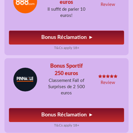
euros
Review
Il suffit de parier 10
euros!
Bonus Réclamation
T&Cs apply 18+
Bonus Sportif
250 euros
Classement Fall of
Review
Surprises de 2 500
euros
Bonus Réclamation
T&Cs apply 18+