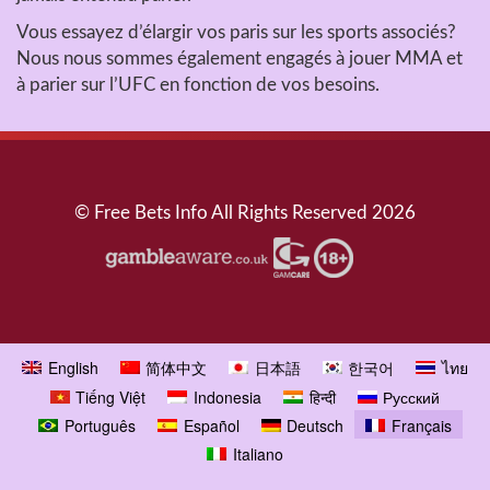
Vous essayez d’élargir vos paris sur les sports associés?
Nous nous sommes également engagés à jouer MMA et
à parier sur l’UFC en fonction de vos besoins.
© Free Bets Info All Rights Reserved 2026
English
简体中文
日本語
한국어
ไทย
Tiếng Việt
Indonesia
हिन्दी
Русский
Português
Español
Deutsch
Français
Italiano