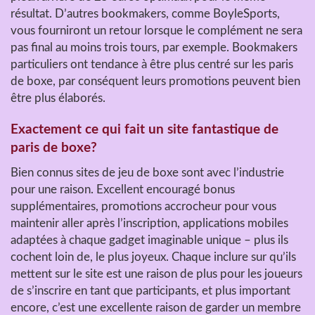
résultat. D’autres bookmakers, comme BoyleSports,
vous fourniront un retour lorsque le complément ne sera
pas final au moins trois tours, par exemple. Bookmakers
particuliers ont tendance à être plus centré sur les paris
de boxe, par conséquent leurs promotions peuvent bien
être plus élaborés.
Exactement ce qui fait un site fantastique de
paris de boxe?
Bien connus sites de jeu de boxe sont avec l’industrie
pour une raison. Excellent encouragé bonus
supplémentaires, promotions accrocheur pour vous
maintenir aller après l’inscription, applications mobiles
adaptées à chaque gadget imaginable unique – plus ils
cochent loin de, le plus joyeux. Chaque inclure sur qu’ils
mettent sur le site est une raison de plus pour les joueurs
de s’inscrire en tant que participants, et plus important
encore, c’est une excellente raison de garder un membre