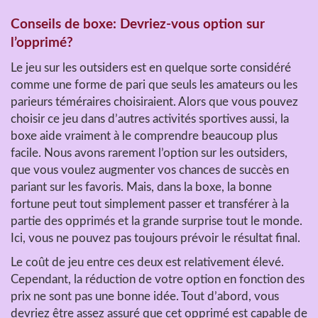
Conseils de boxe: Devriez-vous option sur
l’opprimé?
Le jeu sur les outsiders est en quelque sorte considéré
comme une forme de pari que seuls les amateurs ou les
parieurs téméraires choisiraient. Alors que vous pouvez
choisir ce jeu dans d’autres activités sportives aussi, la
boxe aide vraiment à le comprendre beaucoup plus
facile. Nous avons rarement l’option sur les outsiders,
que vous voulez augmenter vos chances de succès en
pariant sur les favoris. Mais, dans la boxe, la bonne
fortune peut tout simplement passer et transférer à la
partie des opprimés et la grande surprise tout le monde.
Ici, vous ne pouvez pas toujours prévoir le résultat final.
Le coût de jeu entre ces deux est relativement élevé.
Cependant, la réduction de votre option en fonction des
prix ne sont pas une bonne idée. Tout d’abord, vous
devriez être assez assuré que cet opprimé est capable de