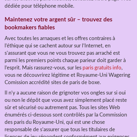
dédiée pour téléphone mobile.
Maintenez votre argent sûr – trouvez des
bookmakers fiables
Avec toutes les arnaques et les offres contraires à
l’éthique qui se cachent autour sur l’Internet, en
s’assurant que vous ne vous trouvez pas arraché est
parmi les premiers points chaque parieur doit garder à
l’esprit. Mais rassurez-vous, sur les
paris gratuits info
,
vous ne découvrirez légitime et Royaume-Uni Wagering
Comission accrédité sites de paris de boxe.
Il n’y a aucune raison de grignoter vos ongles sur si oui
ou non le dépôt que vous avez simplement placé reste
sûr et sécurisé ou autrement pas. Tous les sites Web
énumérés ci-dessous sont contrôlés par la Commission
des paris du Royaume-Uni, qui est une chose
responsable de s’assurer que tous les titulaires de
licences de jeu répondent conformément aux exigences