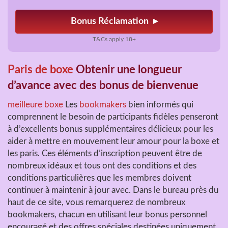
Bonus Réclamation
T&Cs apply 18+
Paris de boxe
Obtenir une longueur
d’avance avec des bonus de bienvenue
meilleure boxe
Les
bookmakers
bien informés qui
comprennent le besoin de participants fidèles penseront
à d’excellents bonus supplémentaires délicieux pour les
aider à mettre en mouvement leur amour pour la boxe et
les paris. Ces éléments d’inscription peuvent être de
nombreux idéaux et tous ont des conditions et des
conditions particulières que les membres doivent
continuer à maintenir à jour avec. Dans le bureau près du
haut de ce site, vous remarquerez de nombreux
bookmakers, chacun en utilisant leur bonus personnel
encouragé et des offres spéciales destinées uniquement