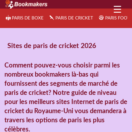
PARIS DE BOXE
PARIS DE CRICKET
PARIS FOOT
Sites de paris de cricket 2026
Comment pouvez-vous choisir parmi les
nombreux bookmakers là-bas qui
fournissent des segments de marché de
paris de cricket? Notre guide de niveau
pour les meilleurs sites Internet de paris de
cricket du Royaume-Uni vous demandera à
travers les options de paris les plus
célèbres.