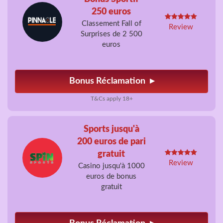
250 euros
Classement Fall of
Review
Surprises de 2 500
euros
Bonus Réclamation
T&Cs apply 18+
Sports jusqu'à
200 euros de pari
gratuit
Review
Casino jusqu'à 1000
euros de bonus
gratuit