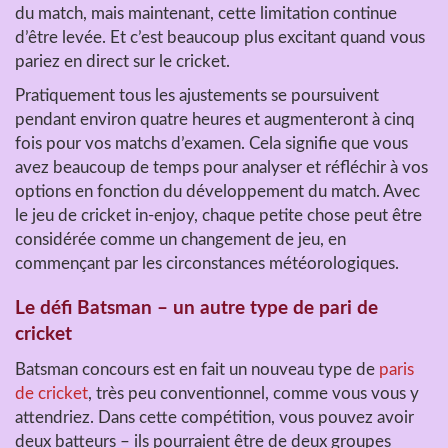
du match, mais maintenant, cette limitation continue
d’être levée. Et c’est beaucoup plus excitant quand vous
pariez en direct sur le cricket.
Pratiquement tous les ajustements se poursuivent
pendant environ quatre heures et augmenteront à cinq
fois pour vos matchs d’examen. Cela signifie que vous
avez beaucoup de temps pour analyser et réfléchir à vos
options en fonction du développement du match. Avec
le jeu de cricket in-enjoy, chaque petite chose peut être
considérée comme un changement de jeu, en
commençant par les circonstances météorologiques.
Le défi Batsman – un autre type de pari de
cricket
Batsman concours est en fait un nouveau type de
paris
de cricket
, très peu conventionnel, comme vous vous y
attendriez. Dans cette compétition, vous pouvez avoir
deux batteurs – ils pourraient être de deux groupes