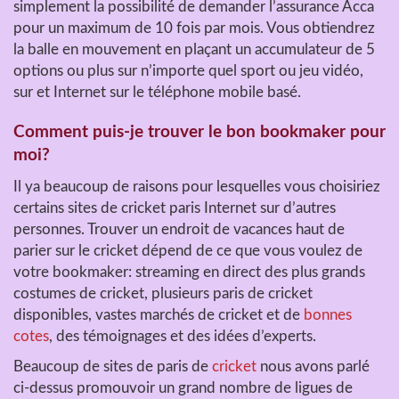
simplement la possibilité de demander l’assurance Acca
pour un maximum de 10 fois par mois. Vous obtiendrez
la balle en mouvement en plaçant un accumulateur de 5
options ou plus sur n’importe quel sport ou jeu vidéo,
sur et Internet sur le téléphone mobile basé.
Comment puis-je trouver le bon bookmaker pour
moi?
Il ya beaucoup de raisons pour lesquelles vous choisiriez
certains sites de cricket paris Internet sur d’autres
personnes. Trouver un endroit de vacances haut de
parier sur le cricket dépend de ce que vous voulez de
votre bookmaker: streaming en direct des plus grands
costumes de cricket, plusieurs paris de cricket
disponibles, vastes marchés de cricket et de
bonnes
cotes
, des témoignages et des idées d’experts.
Beaucoup de sites de paris de
cricket
nous avons parlé
ci-dessus promouvoir un grand nombre de ligues de