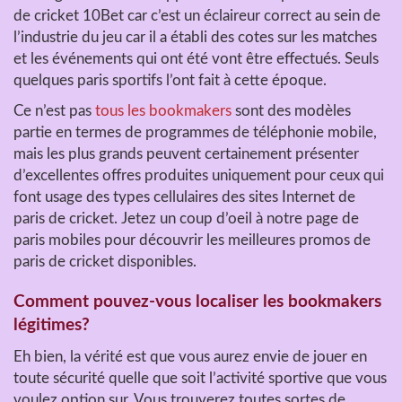
de cricket 10Bet car c’est un éclaireur correct au sein de
l’industrie du jeu car il a établi des cotes sur les matches
et les événements qui ont été vont être effectués. Seuls
quelques paris sportifs l’ont fait à cette époque.
Ce n’est pas
tous les bookmakers
sont des modèles
partie en termes de programmes de téléphonie mobile,
mais les plus grands peuvent certainement présenter
d’excellentes offres produites uniquement pour ceux qui
font usage des types cellulaires des sites Internet de
paris de cricket. Jetez un coup d’oeil à notre page de
paris mobiles pour découvrir les meilleures promos de
paris de cricket disponibles.
Comment pouvez-vous localiser les bookmakers
légitimes?
Eh bien, la vérité est que vous aurez envie de jouer en
toute sécurité quelle que soit l’activité sportive que vous
voulez option sur. Vous trouverez toutes sortes de