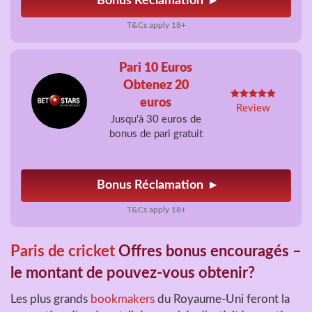
Bonus Réclamation
T&Cs apply 18+
Pari 10 Euros
Obtenez 20
euros
Review
Jusqu'à 30 euros de
bonus de pari gratuit
Bonus Réclamation
T&Cs apply 18+
Paris de cricket
Offres bonus encouragés –
le montant de pouvez-vous obtenir?
Les plus grands
bookmakers
du Royaume-Uni feront la