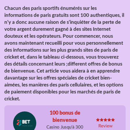
Chacun des paris sportifs énumérés sur les
informations de paris gratuits sont 100 authentiques, il
n’y a donc aucune raison de s’inquiéter de la perte de
votre argent durement gagné à des sites Internet
douteux et les opérateurs. Pour commencer, nous
avons maintenant recueilli pour vous personnellement
des informations sur les plus grands sites de paris de
cricket et, dans le tableau ci-dessous, vous trouverez
des détails concernant leurs ;different offres de bonus
de bienvenue. Cet article vous aidera à en apprendre
davantage sur les offres spéciales de cricket bien-
aimées, les manières des paris cellulaires, et les options
de paiement disponibles pour les marchés de paris de
cricket.
100 bonus de
bienvenue
Review
Casino Jusqu'à 300