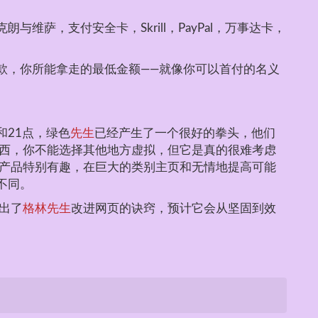
维萨，支付安全卡，Skrill，PayPal，万事达卡，
款，你所能拿走的最低金额——就像你可以首付的名义
和21点，绿色
先生
已经产生了一个很好的拳头，他们
东西，你不能选择其他地方虚拟，但它是真的很难考虑
个产品特别有趣，在巨大的类别主页和无情地提高可能
不同。
出了
格林先生
改进网页的诀窍，预计它会从坚固到效