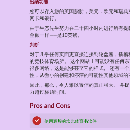
出纳功能
您可以存入您的英国脂肪，美元，欧元和瑞典克朗与
网卡和银行。
由于生态先生努力在二十四小时内进行所有提
金额一样——是10英镑。
判断
对于几乎任何页面更直接连接到轮盘赌，插槽
的竞技体育场所。 这个网站上可能没有任何
很多网络，这是能够甚至它的样式。 还有一
性，从微小的创建和停滞的可能性其他领域的
因此，那么，令人难以置信的真正强大。 并提
力超过标题时间。
Pros and Cons
使用辉煌的坎比体育书软件