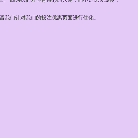
驻留我们针对我们的投注优惠页面进行优化。