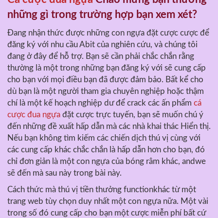
những gì trong trường hợp bạn xem xét?
Đang nhận thức được những con ngựa đặt cược cược để
đăng ký với nhu cầu Abit của nghiên cứu, và chúng tôi
đang ở đây để hỗ trợ. Bạn sẽ cần phải chắc chắn rằng
thường là một trong những bạn đăng ký với sẽ cung cấp
cho bạn với mọi điều bạn đã được đảm bảo. Bất kể cho
dù bạn là một người tham gia chuyên nghiệp hoặc thậm
chí là một kế hoạch nghiệp dư để crack các ấn phẩm
cá
cược đua ngựa
đặt cược trực tuyến, bạn sẽ muốn chú ý
đến những đề xuất hấp dẫn mà các nhà khai thác Hiển thị.
Nếu bạn không tìm kiếm các chiến dịch thú vị cùng với
các cung cấp khác chắc chắn là hấp dẫn hơn cho bạn, đó
chỉ đơn giản là một con ngựa của bóng râm khác, andwe
sẽ đến mà sau này trong bài này.
Cách thức mà thú vị tiền thưởng functionkhác từ một
trang web tùy chọn duy nhất một con ngựa nữa. Một vài
trong số đó cung cấp cho bạn một cược miễn phí bất cứ