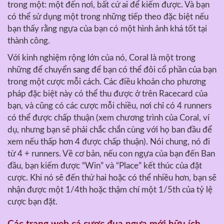
trong một: một đến nơi, bất cứ ai để kiếm được. Và bạn
có thể sử dụng một trong những tiếp theo đặc biệt nếu
bạn thấy rằng ngựa của bạn có một hình ảnh khá tốt tại
thành công.
Với kinh nghiệm rộng lớn của nó, Coral là một trong
những để chuyển sang để bạn có thể đôi cổ phần của bạn
trong một cược mỗi cách. Các điều khoản cho phương
pháp đặc biệt này có thể thu được ở trên Racecard của
bạn, và cũng có các cược mỗi chiều, nơi chỉ có 4 runners
có thể được chấp thuận (xem chương trình của Coral, ví
dụ, nhưng bạn sẽ phải chắc chắn cùng với họ ban đầu để
xem nếu thấp hơn 4 được chấp thuận). Nói chung, nó đi
từ 4 + runners. Về cơ bản, nếu con ngựa của bạn đến Ban
đầu, bạn kiếm được “Win” và “Place” kết thúc của đặt
cược. Khi nó sẽ đến thứ hai hoặc có thể nhiều hơn, bạn sẽ
nhận được một 1/4th hoặc thậm chí một 1/5th của tỷ lệ
cược bạn đặt.