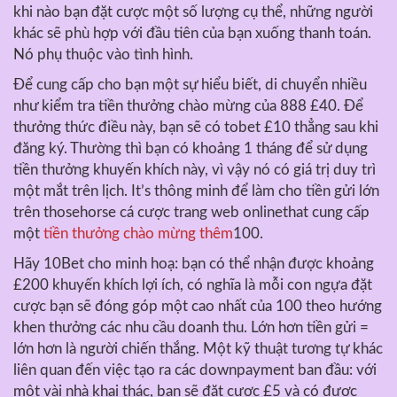
khi nào bạn đặt cược một số lượng cụ thể, những người
khác sẽ phù hợp với đầu tiên của bạn xuống thanh toán.
Nó phụ thuộc vào tình hình.
Để cung cấp cho bạn một sự hiểu biết, di chuyển nhiều
như kiểm tra tiền thưởng chào mừng của 888 £40. Để
thưởng thức điều này, bạn sẽ có tobet £10 thẳng sau khi
đăng ký. Thường thì bạn có khoảng 1 tháng để sử dụng
tiền thưởng khuyến khích này, vì vậy nó có giá trị duy trì
một mắt trên lịch. It’s thông minh để làm cho tiền gửi lớn
trên thosehorse cá cược trang web onlinethat cung cấp
một
tiền thưởng chào mừng thêm
100.
Hãy 10Bet cho minh hoạ: bạn có thể nhận được khoảng
£200 khuyến khích lợi ích, có nghĩa là mỗi con ngựa đặt
cược bạn sẽ đóng góp một cao nhất của 100 theo hướng
khen thưởng các nhu cầu doanh thu. Lớn hơn tiền gửi =
lớn hơn là người chiến thắng. Một kỹ thuật tương tự khác
liên quan đến việc tạo ra các downpayment ban đầu: với
một vài nhà khai thác, bạn sẽ đặt cược £5 và có được