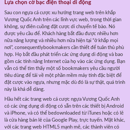
Lựa chọn cờ bạc điện thoại di động
Sau con ngựa cá cược xu hướng trang web trên khắp
Vương Quốc Anh trên các lĩnh vực web, trong thời gian
không, sự điên cuồng đặt cược di chuyển tế bào. Nó
được yêu cầu để. Khách hàng bắt đầu được nhiều hơn
nữa năng lượng và nhiều hơn nữa hiện tại “ở khắp mọi
nơi”, consequentlybookmakers cần thiết để tuân thủ phù
hợp. Họ bắt đầu phát triển các ứng dụng di động và bao
gồm các tính năng Internet của họ vào các ứng dụng. Bạn
vẫn có thể tìm thấy một số bookmakers yêu cầu người
tiêu dùng để tải về một phần mềm máy tính đặc biệt để
đặt cược vào ngựa, nhưng mặc dù đó là sự thật, quá trình
này là khá dễ dàng.
Hầu hết các trang web cá cược ngựa Vương Quốc Anh
có các ứng dụng di động có sẵn trên các thiết bị Android
và iPhone, và có thể bedownloaded từ iTunes hoặc có lẽ
là cửa hàng bán lẻ của Google Play, trực tuyến. Mặt khác,
với các trang web HTML5 mạnh mẽ, các thành viên có