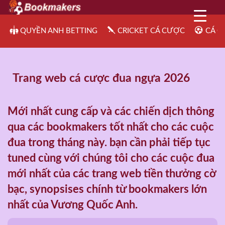
QUYỀN ANH BETTING
CRICKET CÁ CƯỢC
CÁ C
Trang web cá cược đua ngựa 2026
Mới nhất cung cấp và các chiến dịch thông
qua các bookmakers tốt nhất cho các cuộc
đua trong tháng này. bạn cần phải tiếp tục
tuned cùng với chúng tôi cho các cuộc đua
mới nhất của các trang web tiền thưởng cờ
bạc, synopsises chính từ bookmakers lớn
nhất của Vương Quốc Anh.