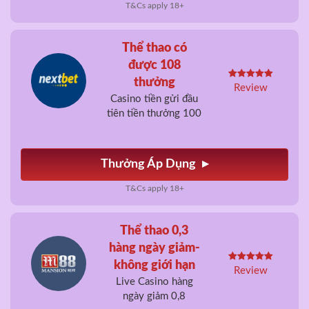
T&Cs apply 18+
Thể thao có
được 108
thưởng
Review
Casino tiền gửi đầu
tiên tiền thưởng 100
Thưởng Áp Dụng
T&Cs apply 18+
Thể thao 0,3
hàng ngày giảm-
không giới hạn
Review
Live Casino hàng
ngày giảm 0,8