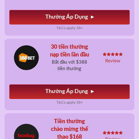
Thưởng Áp Dụng
T&Cs apply 18+
30 tiền thưởng
nạp tiền lần đầu
Review
Bắt đầu với $388
tiền thưởng
Thưởng Áp Dụng
T&Cs apply 18+
Tiền thưởng
chào mừng thể
thao $168