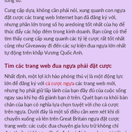
tổng số.
Cung cấp dựa, không cần phải nói, xung quanh con ngựa
đặt cược các trang web Internet bạn đã đăng ký với,
nhưng phần lớn trong số họ aredoing tốt nhất của họ để
thúc đẩy các hộp đêm trong kinh doanh. Bạn cũng có thể
tìm thấy cung cấp xung quanh các tỷ lệ cược rất tốt nhất
cũng như Giveaway đi đến các sự kiện đua ngựa lớn nhất
tự động trên khắp Vương Quốc Anh.
Tìm các trang web đua ngựa phải đặt cược
Nhất định, một lợi ích hào phóng thú vị là một động lực
lớn để đăng ký với
cá cược ngựa
các trang web mới,
nhưng họ phải giữ lấp lánh của bạn đầy đủ của cuộc sống
ngay sau khi họ đã giành bạn ở trên. Quét bạn ra khỏi bàn
chân của bạn có nghĩa lựa chọn tuyệt vời cho cá cược
trên ngựa. Dưới đây là một số điều cần xem xét khi di
chuyển xuống và lên trên Great Britain ngựa đặt cược
trang web: các cuộc đua chuyên gia lưu trữ không chỉ