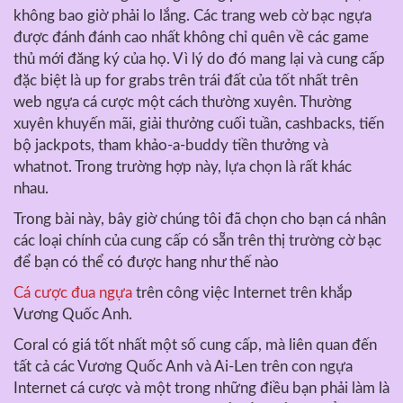
không bao giờ phải lo lắng. Các trang web cờ bạc ngựa
được đánh đánh cao nhất không chỉ quên về các game
thủ mới đăng ký của họ. Vì lý do đó mang lại và cung cấp
đặc biệt là up for grabs trên trái đất của tốt nhất trên
web ngựa cá cược một cách thường xuyên. Thường
xuyên khuyến mãi, giải thưởng cuối tuần, cashbacks, tiến
bộ jackpots, tham khảo-a-buddy tiền thưởng và
whatnot. Trong trường hợp này, lựa chọn là rất khác
nhau.
Trong bài này, bây giờ chúng tôi đã chọn cho bạn cá nhân
các loại chính của cung cấp có sẵn trên thị trường cờ bạc
để bạn có thể có được hang như thế nào
Cá cược đua ngựa
trên công việc Internet trên khắp
Vương Quốc Anh.
Coral có giá tốt nhất một số cung cấp, mà liên quan đến
tất cả các Vương Quốc Anh và Ai-Len trên con ngựa
Internet cá cược và một trong những điều bạn phải làm là