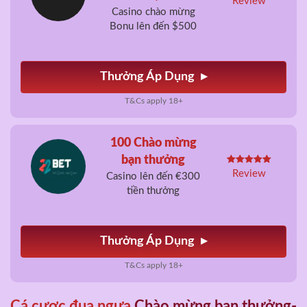
Review
Casino chào mừng
Bonu lên đến $500
Thưởng Áp Dụng
T&Cs apply 18+
100 Chào mừng
bạn thưởng
Review
Casino lên đến €300
tiền thưởng
Thưởng Áp Dụng
T&Cs apply 18+
Cá cược đua ngựa
Chào mừng bạn thưởng-