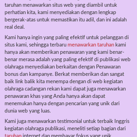
taruhan menawarkan situs web yang diambil untuk
perhatian kita, kami menyediakan dengan lengkap
bergerak-atas untuk memastikan itu adil, dan ini adalah
real deal.
Kami hanya ingin yang paling efektif untuk pelanggan di
situs kami, sehingga terbaru
menawarkan taruhan
kami
hanya akan memberikan penawaran yang kami benar-
benar merasa adalah yang paling efektif di publikasi web
olahraga menyediakan berkaitan dengan Penawaran
bonus dan kampanye. Berkat memberikan dan sangat
baik link balik kita menempa dengan di web kegiatan
olahraga cadangan rekan kami dapat juga menawarkan
penawaran khas yang Anda hanya akan dapat
menemukan hanya dengan pencarian yang unik dari
dunia web yang luas.
Kami juga menawarkan testimonial untuk terbaik Inggris
kegiatan olahraga publikasi, meneliti setiap bagian dari
taruhan
internet dan membayar fokus yang unik