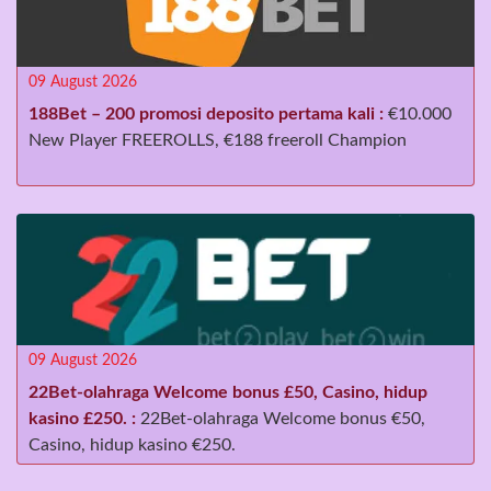
09 August 2026
188Bet – 200 promosi deposito pertama kali
€10.000
New Player FREEROLLS, €188 freeroll Champion
09 August 2026
22Bet-olahraga Welcome bonus £50, Casino, hidup
kasino £250.
22Bet-olahraga Welcome bonus €50,
Casino, hidup kasino €250.