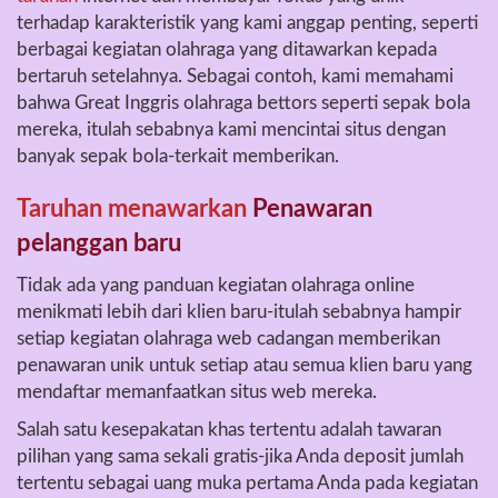
terhadap karakteristik yang kami anggap penting, seperti
berbagai kegiatan olahraga yang ditawarkan kepada
bertaruh setelahnya. Sebagai contoh, kami memahami
bahwa Great Inggris olahraga bettors seperti sepak bola
mereka, itulah sebabnya kami mencintai situs dengan
banyak sepak bola-terkait memberikan.
Taruhan menawarkan
Penawaran
pelanggan baru
Tidak ada yang panduan kegiatan olahraga online
menikmati lebih dari klien baru-itulah sebabnya hampir
setiap kegiatan olahraga web cadangan memberikan
penawaran unik untuk setiap atau semua klien baru yang
mendaftar memanfaatkan situs web mereka.
Salah satu kesepakatan khas tertentu adalah tawaran
pilihan yang sama sekali gratis-jika Anda deposit jumlah
tertentu sebagai uang muka pertama Anda pada kegiatan