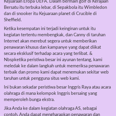
Kejuaraan Eropa UEFA. Dalam bermain golf di Kerajaan
Bersatu itu terbuka lebar, di Sepakbola itu Wimbledon
dan di snooker itu Kejuaraan planet di Crucible di
Sheffield.
Ketika kesempatan ini terjadi keinginan untuk itu
kegiatan tertentu membengkak, dan Canny di taruhan
Internet akan merebut segera untuk memberikan
penawaran khusus dan kampanye yang dapat diikat
secara eksklusif terhadap acara yang terlibat. &
Nbspketika peristiwa besar ini ayunan tentang, kami
meledak ke dalam langkah untuk memeriksa penawaran
terbaik dan promo kami dapat menemukan sekitar web
taruhan untuk pengguna situs web kami.
Ini bukan sekadar peristiwa besar Inggris Raya atau acara
olahraga di mana kelompok Inggris bersaing yang
memperoleh bunga ekstra.
Jika Anda ke dalam kegiatan olahraga AS, sebagai
contoh, Anda dapat mengharapkan penawaran dan