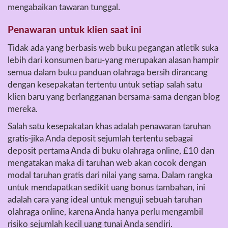
mengabaikan tawaran tunggal.
Penawaran untuk klien saat ini
Tidak ada yang berbasis web buku pegangan atletik suka
lebih dari konsumen baru-yang merupakan alasan hampir
semua dalam buku panduan olahraga bersih dirancang
dengan kesepakatan tertentu untuk setiap salah satu
klien baru yang berlangganan bersama-sama dengan blog
mereka.
Salah satu kesepakatan khas adalah penawaran taruhan
gratis-jika Anda deposit sejumlah tertentu sebagai
deposit pertama Anda di buku olahraga online, £10 dan
mengatakan maka di taruhan web akan cocok dengan
modal taruhan gratis dari nilai yang sama. Dalam rangka
untuk mendapatkan sedikit uang bonus tambahan, ini
adalah cara yang ideal untuk menguji sebuah taruhan
olahraga online, karena Anda hanya perlu mengambil
risiko sejumlah kecil uang tunai Anda sendiri.