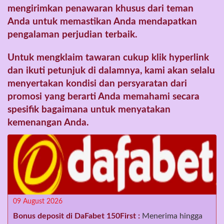
mengirimkan penawaran khusus dari teman
Anda untuk memastikan Anda mendapatkan
pengalaman perjudian terbaik.
Untuk mengklaim tawaran cukup klik hyperlink
dan ikuti petunjuk di dalamnya, kami akan selalu
menyertakan kondisi dan persyaratan dari
promosi yang berarti Anda memahami secara
spesifik bagaimana untuk menyatakan
kemenangan Anda.
09 August 2026
Bonus deposit di DaFabet 150First
Menerima hingga