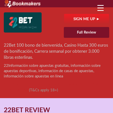
SIGN ME UP ►
Full Review
22Bet 100 bono de bienvenida, Casino Hasta 300 euros
de bonificación, Carrera semanal por obtener 3.000
libras esterlinas.
22Información sobre apuestas gratuitas, información sobre
apuestas deportivas, información de casas de apuestas,
información sobre apuestas en línea
100 bono de bienvenida Casino Hasta 300 euros de
bonificación
(T&Cs apply 18+)
22BET REVIEW