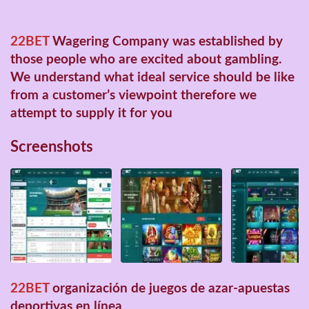
22BET
Wagering Company was established by
those people who are excited about gambling.
We understand what ideal service should be like
from a customer’s viewpoint therefore we
attempt to supply it for you
Screenshots
22BET
organización de juegos de azar-apuestas
deportivas en línea