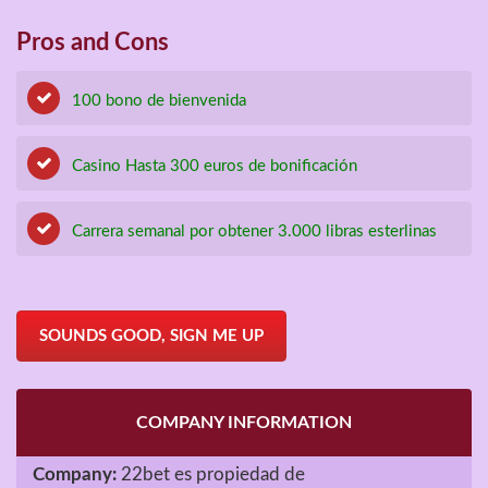
Pros and Cons
100 bono de bienvenida
Casino Hasta 300 euros de bonificación
Carrera semanal por obtener 3.000 libras esterlinas
SOUNDS GOOD, SIGN ME UP
COMPANY INFORMATION
Company:
22bet es propiedad de