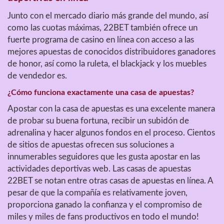
Junto con el mercado diario más grande del mundo, así
como las cuotas máximas, 22BET también ofrece un
fuerte programa de casino en línea con acceso a las
mejores apuestas de conocidos distribuidores ganadores
de honor, así como la ruleta, el blackjack y los muebles
de vendedor es.
¿Cómo funciona exactamente una casa de apuestas?
Apostar con la casa de apuestas es una excelente manera
de probar su buena fortuna, recibir un subidón de
adrenalina y hacer algunos fondos en el proceso. Cientos
de sitios de apuestas ofrecen sus soluciones a
innumerables seguidores que les gusta apostar en las
actividades deportivas web. Las casas de apuestas
22BET se notan entre otras casas de apuestas en línea. A
pesar de que la compañía es relativamente joven,
proporciona ganado la confianza y el compromiso de
miles y miles de fans productivos en todo el mundo!