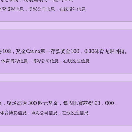
体育博彩信息，博彩公司信息，在线投注信息
08，奖金Casino第一存款奖金100，0.30体育无限回扣。
，体育博彩信息，博彩公司信息，在线投注信息
迎奖金，赌场高达 300 欧元奖金，每周比赛获得 €3，000。
息，体育博彩信息，博彩公司信息，在线投注信息