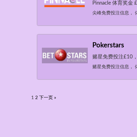
Pinnacle 体育奖
尖峰免费投注信息， 
Pokerstars
赌星免费投注£10，获
赌星免费投注信息， 
1
2
下一页 »