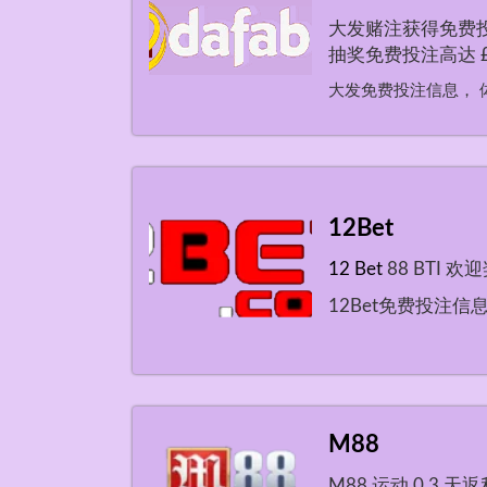
大发赌注获得免费投
抽奖免费投注高达 £
大发免费投注信息， 
12Bet
12 Bet
88 BTI 
12Bet免费投注
M88
M88 运动 0.3 