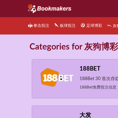
拳击投注
板球投注
足球博彩
灰
Categories for 灰狗博彩
188BET
188Bet 30 首
188Bet免费投注
大发