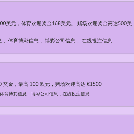
00美元，体育欢迎奖金168美元。 赌场欢迎奖金高达500美
信息， 体育博彩信息， 博彩公司信息， 在线投注信息
00 奖金，最高 100 欧元，赌场欢迎高达 €1500
息，体育博彩信息，博彩公司信息，在线投注信息