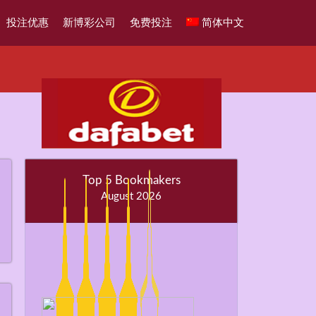
投注优惠
新博彩公司
免费投注
简体中文
Top 5 Bookmakers
August 2026