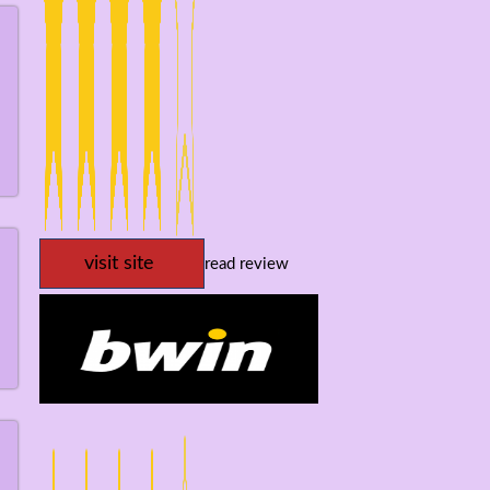
visit site
read review