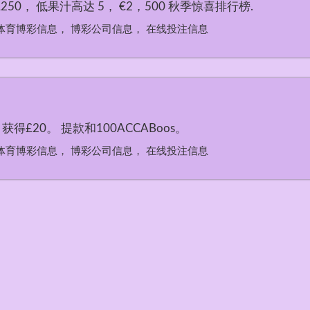
金 £250， 低果汁高达 5， €2，500 秋季惊喜排行榜.
体育博彩信息， 博彩公司信息， 在线投注信息
得£20。 提款和100ACCABoos。
体育博彩信息， 博彩公司信息， 在线投注信息