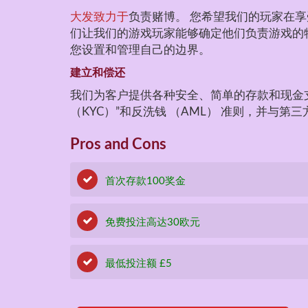
大发致力于
负责赌博。 您希望我们的玩家在
们让我们的游戏玩家能够确定他们负责游戏的
您设置和管理自己的边界。
建立和偿还
我们为客户提供各种安全、简单的存款和现金支
（KYC）”和反洗钱 （AML） 准则，并与
Pros and Cons
首次存款100奖金
免费投注高达30欧元
最低投注额 £5