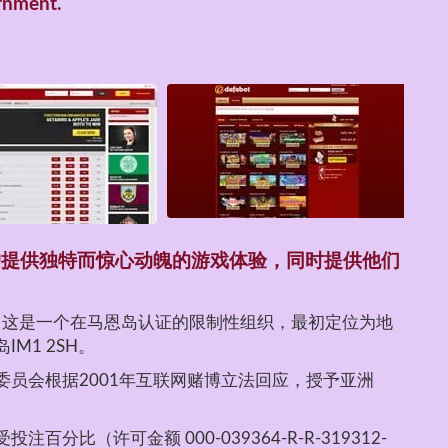
rnment.
户提供独特而惊心动魄的游戏体验，同时提供他们
经营，这是一个在马恩岛认证的限制性组织，最初定位为地
M1 2SH。
员会根据2001年互联网赌博立法回应，授予亚洲
比（许可金额 000-039364-R-R-319312-