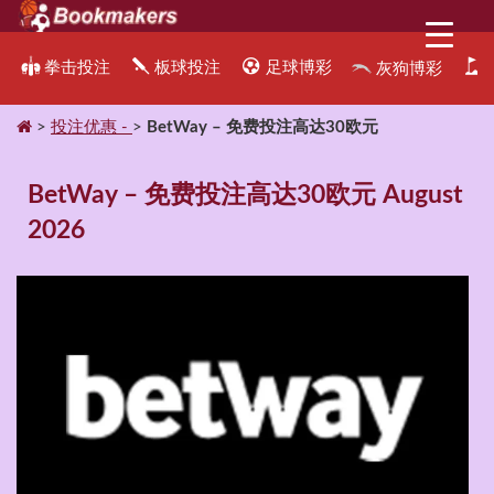
拳击投注
板球投注
足球博彩
灰狗博彩
>
投注优惠 -
>
BetWay – 免费投注高达30欧元
BetWay – 免费投注高达30欧元 August
2026