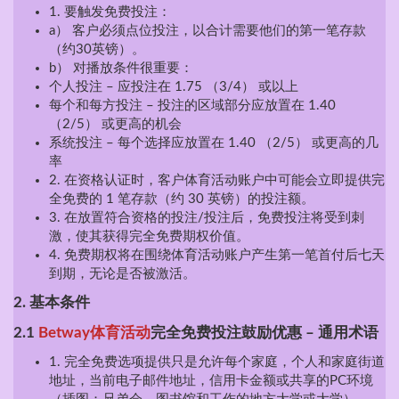
1. 要触发免费投注：
a） 客户必须点位投注，以合计需要他们的第一笔存款
（约30英镑）。
b） 对播放条件很重要：
个人投注 – 应投注在 1.75 （3/4） 或以上
每个和每方投注 – 投注的区域部分应放置在 1.40
（2/5） 或更高的机会
系统投注 – 每个选择应放置在 1.40 （2/5） 或更高的几
率
2. 在资格认证时，客户体育活动账户中可能会立即提供完
全免费的 1 笔存款（约 30 英镑）的投注额。
3. 在放置符合资格的投注/投注后，免费投注将受到刺
激，使其获得完全免费期权价值。
4. 免费期权将在围绕体育活动账户产生第一笔首付后七天
到期，无论是否被激活。
2. 基本条件
2.1
Betway体育活动
完全免费投注鼓励优惠 – 通用术语
1. 完全免费选项提供只是允许每个家庭，个人和家庭街道
地址，当前电子邮件地址，信用卡金额或共享的PC环境