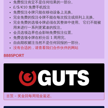
免费投注肯定不是任何结果的一部分。
£/$/€10 免费手机投注
免费投注令牌只能在移动设备上兑换。
完全免费的投注令牌不能在每次投注或排列上兑换。
完全免费的选项令牌必须在其整体中使用。 它们不能被
用来进行一系列更紧凑的投注。
会员选项边界也会影响免费投注位置。
免费选项令牌在积分后 1 周用完。
自由期权赌注当然不是任何回报的一部分。
没有合适的，请查看我们合作伙伴的网站
888SPORT
古茨 – 奖金回每周现金返还。