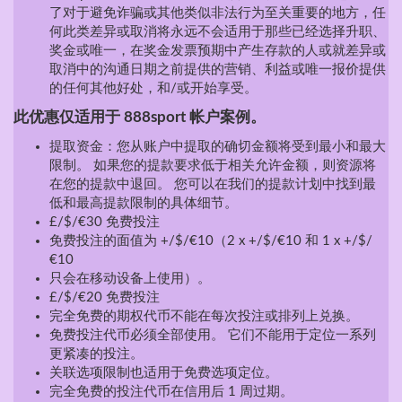
了对于避免诈骗或其他类似非法行为至关重要的地方，任
何此类差异或取消将永远不会适用于那些已经选择升职、
奖金或唯一，在奖金发票预期中产生存款的人或就差异或
取消中的沟通日期之前提供的营销、利益或唯一报价提供
的任何其他好处，和/或开始享受。
此优惠仅适用于 888sport 帐户案例。
提取资金：您从账户中提取的确切金额将受到最小和最大
限制。 如果您的提款要求低于相关允许金额，则资源将
在您的提款中退回。 您可以在我们的提款计划中找到最
低和最高提款限制的具体细节。
£/$/€30 免费投注
免费投注的面值为 +/$/€10（2 x +/$/€10 和 1 x +/$/
€10
只会在移动设备上使用）。
£/$/€20 免费投注
完全免费的期权代币不能在每次投注或排列上兑换。
免费投注代币必须全部使用。 它们不能用于定位一系列
更紧凑的投注。
关联选项限制也适用于免费选项定位。
完全免费的投注代币在信用后 1 周过期。