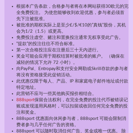
根据本广告条款，合格参与者将在本网站获得30欧元的完
全免费投注。 为使您能够收到欢迎优惠，参与者必须首
先下注被批准。
被批准的期权实际上是至少£/$/€10的”真钱”股份，其机
会为1/2（1.5）或更高。
免费投注虚空、赌注和置换投注通常无权享受此广告。
“提款”的投注往往不符合标准。
第一次合格投注应在注册后三十天内进行。
奖金可能会应用于期权结算时被批准的账户。 （确保在
减轻的情况下允许 72 小时）。
向PayPal、Entropay和支付安全网勒或Skrill存款的参与者
将没有资格接受此促销活动。
此优惠仅限于每人、产品、IP 和家庭电子邮件地址或付款
特定地址。
此营销不应与一些其他购买报价相结合。
888sport
保留合法权利，在完全免费的投注代币被错误记
账或发现滥用风格时，可以扣留或收回任何完全免费的投
注和奖金。
888sport 优惠面向休闲参与者，888sport 可能会限制消
费者参与几乎任何广告的资格。
888sport 可以随时取消任何广告、奖金或唯一优惠。 除