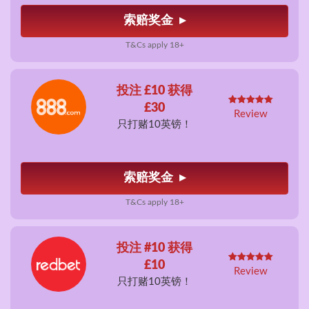
索赔奖金
T&Cs apply 18+
投注 £10 获得
£30
Review
只打赌10英镑！
索赔奖金
T&Cs apply 18+
投注 #10 获得
£10
Review
只打赌10英镑！