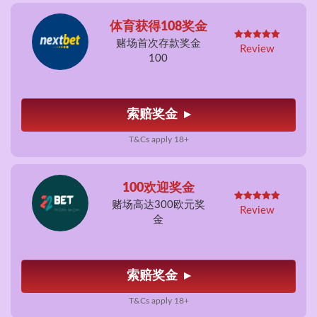
体育获得108奖金
赌场首次存款奖金
Review
100
索赔奖金
T&Cs apply 18+
100欢迎奖金
赌场高达300欧元奖
Review
金
索赔奖金
T&Cs apply 18+