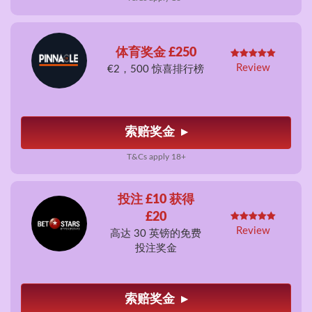
体育奖金 £250
Review
€2，500 惊喜排行榜
索赔奖金
T&Cs apply 18+
投注 £10 获得
£20
Review
高达 30 英镑的免费
投注奖金
索赔奖金