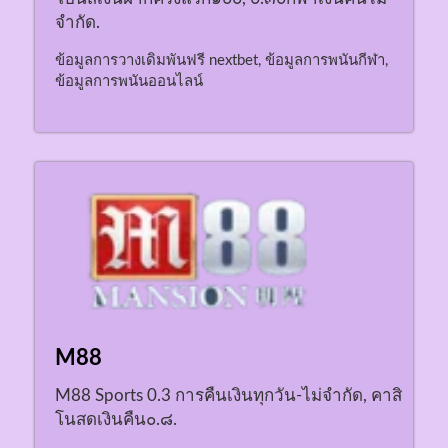
จำกัด.
ข้อมูลการวางเดิมพันฟรี nextbet, ข้อมูลการพนันกีฬา,
ข้อมูลการพนันออนไลน์
M88
M88 Sports 0.3 การคืนเงินทุกวัน-ไม่จำกัด, คาสิ
โนสดเงินคืน๐.๘.