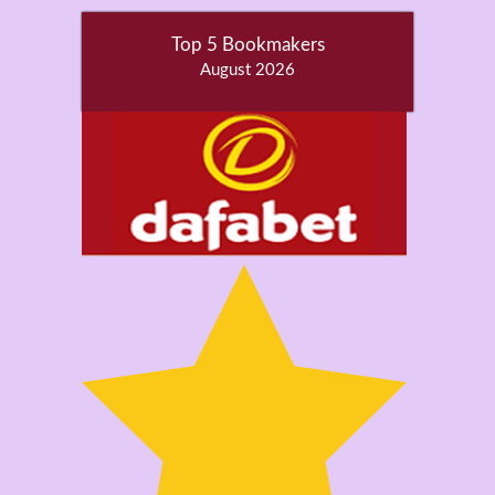
Top 5 Bookmakers
August 2026