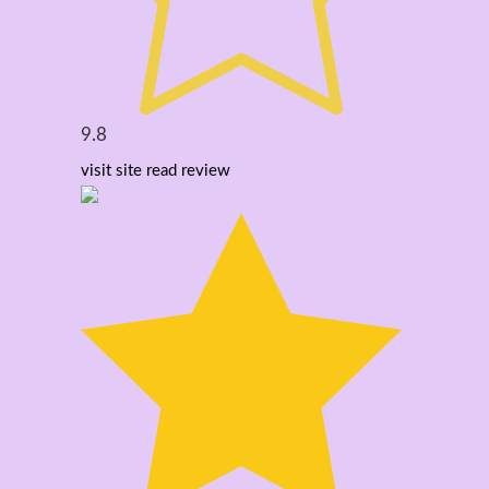
9.8
visit site
read review