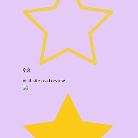
9.8
visit site
read review