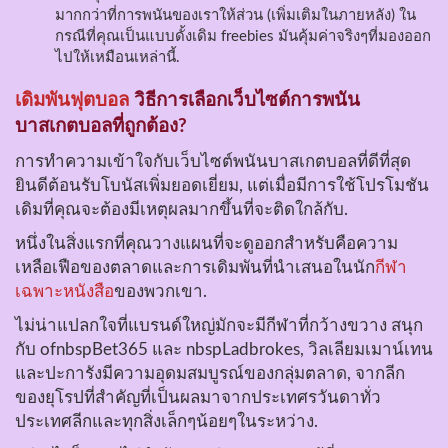
มากกว่าที่การพนันของเราให้ส่วน (เพิ่มเติมในภายหลัง) ใน
กรณีที่คุณเป็นแบบดั้งเดิม freebies มันคุ้มค่าจริงๆที่มองออก
ไปให้เหมือนเหล่านี้.
เดิมพันฟุตบอล
วิธีการเลือกเว็บไซต์การพนัน
บาสเกตบอลที่ถูกต้อง?
การทำความเข้าใจกับเว็บไซต์พนันบาสเกตบอลที่ดีที่สุด
ยินดีต้อนรับโบนัสเพิ่มยอดเยี่ยม, แต่เมื่อมีการใช้โปรโมชัน
เดิมที่คุณจะต้องมีเหตุผลมากขึ้นที่จะติดใกล้กับ.
หนึ่งในสิ่งแรกที่คุณวางแผนที่จะดูออกสำหรับคือความ
เหลือเฟือของตลาดและการเดิมพันที่นำเสนอในนัก
กีฬา
เฉพาะหนังสือ
ของพวกเขา.
ไม่น่าแปลกใจที่แบรนด์ใหญ่มักจะมีกีฬาที่กว้างขวาง สนุก
กับ ofnbspBet365 และ nbspLadbrokes, วิลเลียมเมาน์เทน
และปะการังมีความอุดมสมบูรณ์ของกลุ่มตลาด, จากลีก
ของยุโรปที่สำคัญที่เป็นผลมาจากประเทศรวันดาทั่ว
ประเทศลีกและทุกสิ่งเล็กๆน้อยๆในระหว่าง.