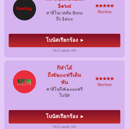
$๑๖๘
Review
คาสิโนเวลคัม Bonu
ถึง $๕๐๐
โบนัสเรียกร้อง
T&Cs apply 18+
กีฬาได้
ถึง€๒๐๐ฟรีเดิม
พัน
Review
คาสิโนถึง€๑๐๐๐ฟรี
โบนัส
โบนัสเรียกร้อง
T&Cs apply 18+