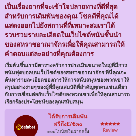
เป็นเรื่องยากที่จะเข้าใจปลายทางที่ดีที่สุด
สำหรับการเดิมพันของคุณ โชคดีที่คุณได้
แสดงออกไปยังสถานที่ที่เหมาะสมเราได้
รวบรวมรายละเอียดในเว็บไซต์พนันชั้นนำ
ของสหราชอาณาจักรเพื่อให้คุณสามารถให้
คำตอบแต่ละอย่างที่คุณต้องการ
เริ่มต้นขึ้นเรามีตารางครัวการประเมินขนาดใหญ่ที่มีการ
พนันฟุตบอลบนเว็บไซต์ของสหราชอาณาจักร ที่นี่คุณจะ
ค้นหารายละเอียดของการให้การสนับสนุนของพวกเขาให้
สรุปอย่างง่ายๆของผู้ที่มีคุณสมบัติที่สำคัญทุกคนเช่นเดียว
กับการเชื่อมต่อกับเว็บไซต์ของพวกเขาเพื่อให้คุณสามารถ
เรียกร้องประโยชน์ของคุณสนับสนุน
ได้รับการเดิมพัน
ฟรีถึง£/€๓๐
Review
๑๐๐โบนัสเงินฝากครั้ง