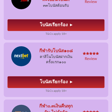
Review
๓๓โบนัสต้อนรับ
โบนัสเรียกร้อง
T&Cs apply 18+
กีฬารับโบนัส๑๐๘
คาสิโนโบนัสฝากเงิน
Review
ครั้งแรก๑๐๐
โบนัสเรียกร้อง
T&Cs apply 18+
กีฬา๐.๓เงินคืนทุก