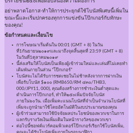
ประโยชน์๒๕๐เพื่อตอบสนองความต้องการ
อย่าพลาดโอกาส-ทำให้การประยุกต์ใช้โบนัสพิเศษนี้เพิ่มใน
ขณะนี้และเริ่มปกครองทุกการแข่งขันโป๊กเกอร์กับทักษะ
ของคุณ!
ข้อกำหนดและเงื่อนไข
การโฆษณาเริ่มต้นใน 00:01 (GMT + 8) ในวัน
ที่1กันยายน๒๐๑๙และมาถึงจุดสิ้นสุดที่ 23:59 (GMT + 8)
ในวันที่1ตุลาคม๒๐๑๙
นี้ส่งเสริมให้โบนัสเป็นเพียงผู้เข้าร่วมใหม่และเล่นที่ไม่เคยทำ
เดิมพันภายในส่วน “โป๊กเกอร์”
โบนัสจะไม่ได้รับการชดเชยในไม่ช้าหลังจากการฝากเงิน
เพื่อรับโบนัส $๑๐๐ (RMB650/RM ๔๓๐/THB3,
000/JPY11, 000), คุณต้องสร้างการชำระเงินต่ำสุดและ
ดำเนินการโป๊กเกอร์, ทำให้๒๕๐เพิ่มปัจจัยโบนัส
ภายใน๖๐วัน. เมื่อเพิ่มคะแนนโบนัสที่จำเป็นจำนวนโบนัสที่
เพิ่มจะถูกนำมาใช้โดยอัตโนมัติในงบประมาณของคุณ
ผู้เข้าร่วมสามารถใช้ปัจจัยผลประโยชน์ของพวกเขาในการ
แลกรับรางวัลเงินเพิ่มเติมในหน้ารางวัลของพวกเขา
ต่อไปนี้ซอฟต์แวร์คอมพิวเตอร์โป๊กเกอร์เรียกใช้โบนัสเพิ่ม,
คุณจะได้รับโบนัสเพิ่มภายในรอบนาฬิกา.