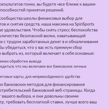
результатов гонки, вы будете «все ближе к вашим
 способностей принятия решений.
сообщества школы финансовых выбор для
в и снятия средств, наша максима на SpinSports
е удовольствия. Чтобы снять стресс беспокойства
оличество безопасной вилки, охватывающей
 с трудом заработанных денег в и обналичивания
ы убедиться, что у вас есть премиум сбор
 выбрать из, который включает в себя основные:
ремен обработки вывода
едиться, что мы включаем все банковские личные
етовые карты, для непревзойденного удобства
х банковских методов для финансирования
потребительский банковский веб-страницы. Когда
г вашего выбора, и они довольны своими
р, требовать бесплатной ставки, лучше всего ваш
.