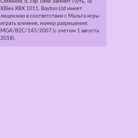
Семиния, 8, сэр Тэми Заммит Путь, Ta'
XBiex XBX 1011. Bayton Ltd имеет
лицензию в соответствии с Мальта игры
играть влияние, номер разрешения:
MGA/B2C/145/2007 (с учетом 1 августа
2018).