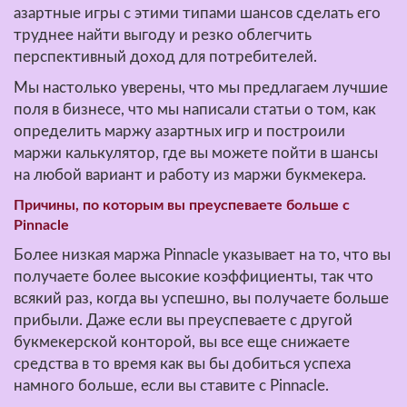
азартные игры с этими типами шансов сделать его
труднее найти выгоду и резко облегчить
перспективный доход для потребителей.
Мы настолько уверены, что мы предлагаем лучшие
поля в бизнесе, что мы написали статьи о том, как
определить маржу азартных игр и построили
маржи калькулятор, где вы можете пойти в шансы
на любой вариант и работу из маржи букмекера.
Причины, по которым вы преуспеваете больше с
Pinnacle
Более низкая маржа Pinnacle указывает на то, что вы
получаете более высокие коэффициенты, так что
всякий раз, когда вы успешно, вы получаете больше
прибыли. Даже если вы преуспеваете с другой
букмекерской конторой, вы все еще снижаете
средства в то время как вы бы добиться успеха
намного больше, если вы ставите с Pinnacle.