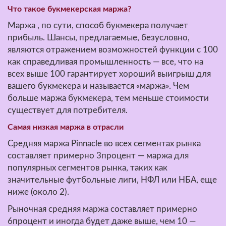
Что такое букмекерская маржа?
Маржа , по сути, способ букмекера получает
прибыль. Шансы, предлагаемые, безусловно,
являются отражением возможностей функции с 100
как справедливая промышленность — все, что на
всех выше 100 гарантирует хороший выигрыш для
вашего букмекера и называется «маржа». Чем
больше маржа букмекера, тем меньше стоимости
существует для потребителя.
Самая низкая маржа в отрасли
Средняя маржа Pinnacle во всех сегментах рынка
составляет примерно 3процент — маржа для
популярных сегментов рынка, таких как
значительные футбольные лиги, НФЛ или НБА, еще
ниже (около 2).
Рыночная средняя маржа составляет примерно
6процент и иногда будет даже выше, чем 10 —