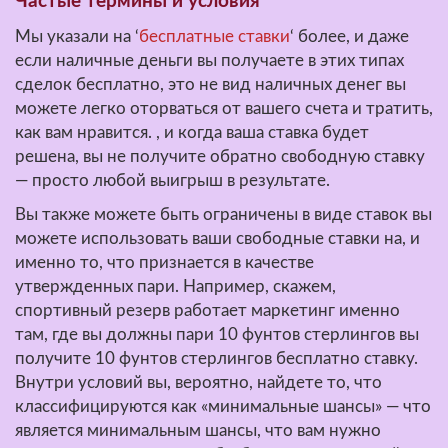
Частые термины и условия
Мы указали на ‘
бесплатные ставки
‘ более, и даже
если наличные деньги вы получаете в этих типах
сделок бесплатно, это не вид наличных денег вы
можете легко оторваться от вашего счета и тратить,
как вам нравится. , и когда ваша ставка будет
решена, вы не получите обратно свободную ставку
— просто любой выигрыш в результате.
Вы также можете быть ограничены в виде ставок вы
можете использовать ваши свободные ставки на, и
именно то, что признается в качестве
утвержденных пари. Например, скажем,
спортивный резерв работает маркетинг именно
там, где вы должны пари 10 фунтов стерлингов вы
получите 10 фунтов стерлингов бесплатно ставку.
Внутри условий вы, вероятно, найдете то, что
классифицируются как «минимальные шансы» — что
является минимальным шансы, что вам нужно