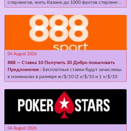
стерлингов, жить Казино до 1000 фунтов стерлингов
бесплатно ставку. Spinsports Бесплатная ставка Без
депозита бонус, добро пожаловать первый депозит
бонусный код.
04 August 2026
888 — Ставка 10 Получить 30 Добро пожаловать
Предложение
Бесплатные ставки будут зачислены
в номиналах в размере ю/$/10 (2 х/$/10 и 1 х/$/10
04 August 2026