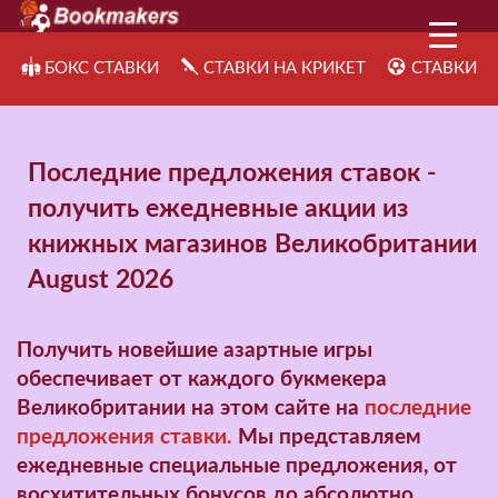
БОКС СТАВКИ
СТАВКИ НА КРИКЕТ
СТАВКИ Н
Последние предложения ставок -
получить ежедневные акции из
книжных магазинов Великобритании
August 2026
Получить новейшие азартные игры
обеспечивает от каждого букмекера
Великобритании на этом сайте на
последние
предложения ставки.
Мы представляем
ежедневные специальные предложения, от
восхитительных бонусов до абсолютно