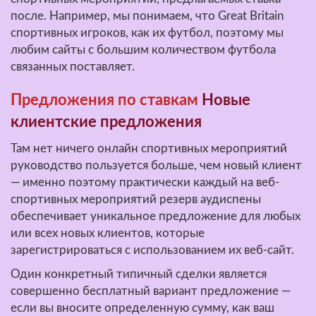
после. Например, мы понимаем, что Great Britain
спортивных игроков, как их футбол, поэтому мы
любим сайты с большим количеством футбола
связанных поставляет.
Предложения по ставкам
Новые
клиентские предложения
Там нет ничего онлайн спортивных мероприятий
руководство пользуется больше, чем новый клиент
— именно поэтому практически каждый на веб-
спортивных мероприятий резерв аудиспены
обеспечивает уникальное предложение для любых
или всех новых клиентов, которые
зарегистрироваться с использованием их веб-сайт.
Один конкретный типичный сделки является
совершенно бесплатный вариант предложение —
если вы вносите определенную сумму, как ваш