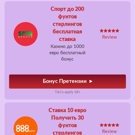
Спорт до 200
фунтов
стерлингов
бесплатная
Review
ставка
Казино до 1000
евро бесплатный
бонус
Бонус Претензии
T&Cs apply 18+
Ставка 10 евро
Получить 30
фунтов
Review
стерлингов