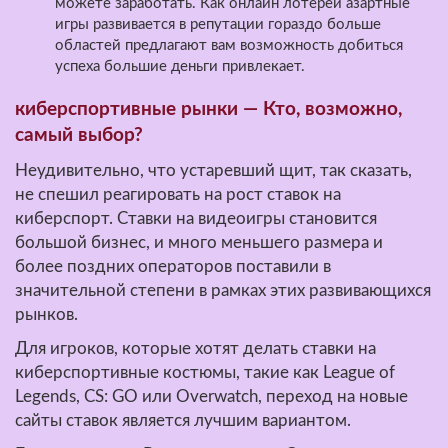
можете заработать. Как онлайн лотереи азартные
игры развивается в репутации гораздо больше
областей предлагают вам возможность добиться
успеха большие деньги привлекает.
киберспортивные рынки — Кто, возможно,
самый выбор?
Неудивительно, что устаревший щит, так сказать,
не спешил реагировать на рост ставок на
киберспорт. Ставки на видеоигры становится
большой бизнес, и много меньшего размера и
более поздних операторов поставили в
значительной степени в рамках этих развивающихся
рынков.
Для игроков, которые хотят делать ставки на
киберспортивные костюмы, такие как League of
Legends, CS: GO или Overwatch, переход на новые
сайты ставок является лучшим вариантом.