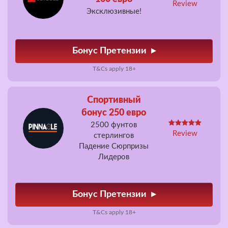
Review
Эксклюзивные!
Бонус Претензии
T&Cs apply 18+
Спортивный
бонус 250 евро
2500 фунтов
Review
стерлингов
Падение Сюрпризы
Лидеров
Бонус Претензии
T&Cs apply 18+