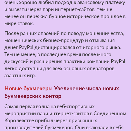
очень хорошо любил подход к авансовому платежу
и вывезти через пари интернет-сайтов, тем не
менее он пережил бурное историческое прошлое в
мире ставок.
После ранних опасений по поводу мошенничества,
мошеннических бизнес-процедур и отмывания
денег PayPal дистанцировался от игорного рынка.
Тем не менее, в последнее время после много
дискуссий и расширения практики компании PayPal
легко доступны для всех основных операторов
азартных игр.
Новые букмекеры
Увеличение числа новых
букмекерских контор
Самая первая волна на веб-спортивных
мероприятий пари интернет-сайтов в Соединенном
Королевстве прибыл через признанных
производителей букмекеров. Они включали в себя