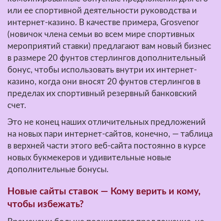
или ее спортивной деятельности руководства и
интернет-казино. В качестве примера, Grosvenor
(новичок члена семьи во всем мире спортивных
мероприятий ставки) предлагают вам новый бизнес
в размере 20 фунтов стерлингов дополнительный
бонус, чтобы использовать внутри их интернет-
казино, когда они вносят 20 фунтов стерлингов в
пределах их спортивный резервный банковский
счет.
Это не конец наших отличительных предложений
на новых пари интернет-сайтов, конечно, — таблица
в верхней части этого веб-сайта постоянно в курсе
новых букмекеров и удивительные новые
дополнительные бонусы.
Новые сайты ставок — Кому верить и кому,
чтобы избежать?