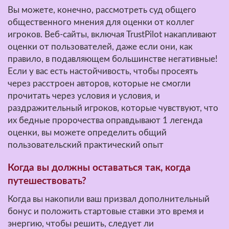
Вы можете, конечно, рассмотреть суд общего
общественного мнения для оценки от коллег
игроков. Веб-сайты, включая TrustPilot накапливают
оценки от пользователей, даже если они, как
правило, в подавляющем большинстве негативные!
Если у вас есть настойчивость, чтобы просеять
через расстроен авторов, которые не смогли
прочитать через условия и условия, и
раздражительный игроков, которые чувствуют, что
их бедные пророчества оправдывают 1 легенда
оценки, вы можете определить общий
пользовательский практический опыт
Когда вы должны оставаться так, когда
путешествовать?
Когда вы накопили ваш призвал дополнительный
бонус и положить стартовые ставки это время и
энергию, чтобы решить, следует ли