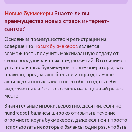
Новые букмекеры
Знаете ли вы
преимущества новых ставок интернет-
сайтов?
Основным преимуществом регистрации на
совершенно
новых букмекеров
является
возможность получить максимальную отдачу от
своих воодушевленных предложений. В отличие от
установленных букмекеров, новые операторы, как
правило, предлагают больше и гораздо лучше
акциях для новых клиентов, чтобы создать себя
выделяются в и без того очень насыщенный рынок
месте.
Значительные игроки, вероятно, десятки, если не
hundredsof балансы широко открыты в течение
огромного круга букмекеров, даже если они просто
использовать некоторые балансы один раз, чтобы в