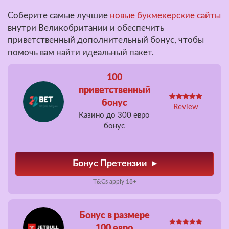
Соберите самые лучшие
новые букмекерские сайты
внутри Великобритании и обеспечить
приветственный дополнительный бонус, чтобы
помочь вам найти идеальный пакет.
100
приветственный
бонус
Review
Казино до 300 евро
бонус
Бонус Претензии
T&Cs apply 18+
Бонус в размере
100 евро