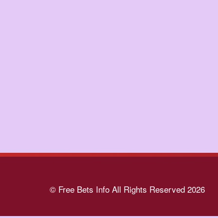
© Free Bets Info All Rights Reserved 2026