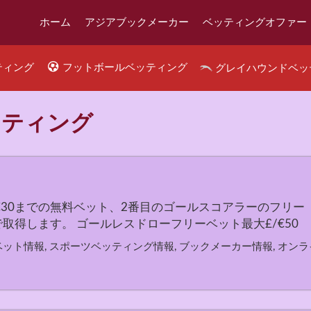
ホーム
アジアブックメーカー
ベッティングオファー
ティング
フットボールベッティング
グレイハウンドベッ
馬ベッティング
€30までの無料ベット、2番目のゴールスコアラーのフリー
まで取得します。 ゴールレスドローフリーベット最大£/€50
ット情報, スポーツベッティング情報, ブックメーカー情報, オンラ