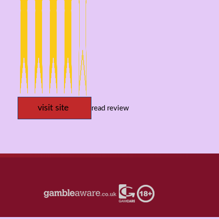
visit site
read review