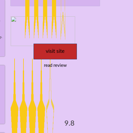
ー
テ
visit site
read review
9.8