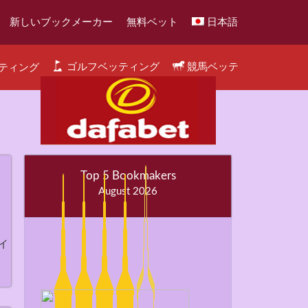
新しいブックメーカー
無料ベット
日本語
ゴルフベッティング
競馬ベッティング
ティング
Top 5 Bookmakers
August 2026
イ