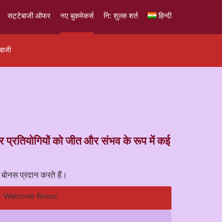
सट्टेबाजी ऑफर
नए बुकमेकर्स
नि: शुल्क शर्त
हिन्दी
ेबाजी
र प्रतियोगियों को जीत और संभव के रूप में कई
बोनस प्रदान करते हैं।
Welcome Bonus