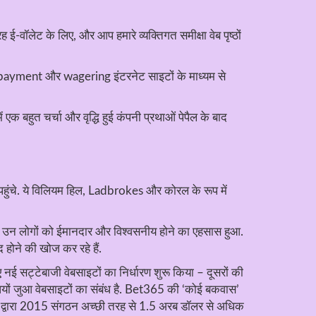
वॉलेट के लिए, और आप हमारे व्यक्तिगत समीक्षा वेब पृष्ठों
ownpayment और wagering इंटरनेट साइटों के माध्यम से
 एक बहुत चर्चा और वृद्धि हुई कंपनी प्रथाओं पेपैल के बाद
से पहुंचे. ये विलियम हिल, Ladbrokes और कोरल के रूप में
े ही उन लोगों को ईमानदार और विश्वसनीय होने का एहसास हुआ.
 होने की खोज कर रहे हैं.
 नई सट्टेबाजी वेबसाइटों का निर्धारण शुरू किया – दूसरों की
ों जुआ वेबसाइटों का संबंध है. Bet365 की ‘कोई बकवास’
र द्वारा 2015 संगठन अच्छी तरह से 1.5 अरब डॉलर से अधिक