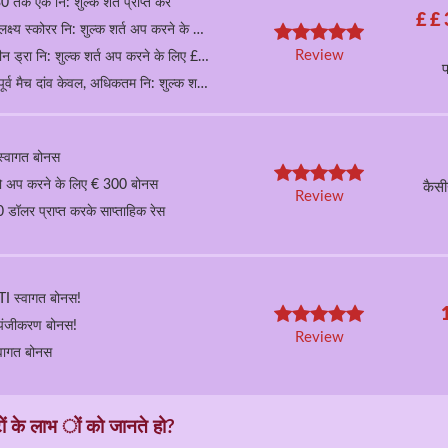
 तक एक नि: शुल्क शर्त प्राप्त करें
£ £ 
क्ष्य स्कोरर नि: शुल्क शर्त अप करने के लिए £ 50
Review
हीन ड्रा नि: शुल्क शर्त अप करने के लिए £ 50
र्व मैच दांव केवल, अधिकतम नि: शुल्क शर्त £ /
्वागत बोनस
ो अप करने के लिए € 300 बोनस
कैस
Review
 डॉलर प्राप्त करके साप्ताहिक रेस
I स्वागत बोनस!
पंजीकरण बोनस!
Review
वागत बोनस
 के लाभ ों को जानते हो?