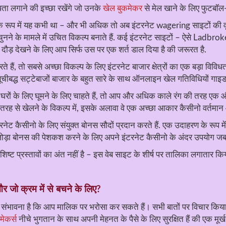
ा लगाने की इच्छा रखेंगे जो उनके
खेल बुकमेकर
से मेल खाने के लिए फुटबॉल-न
े रूप में यह कभी था – और भी अधिक तो अब इंटरनेट wagering साइटों की वृद्धि 
चुनने के मामले में उचित विकल्प बनाते हैं. कई इंटरनेट साइटों – ऐसे Ladbro
क दौड़ देखने के लिए आप सिर्फ उस पर एक शर्त डाल दिया है की जरूरत है.
ैं, तो सबसे अच्छा विकल्प के लिए इंटरनेट बाजार क्षेत्रों का एक बड़ा विविध
ूचीबद्ध सट्टेबाजों बाजार के बहुत सारे के साथ ऑनलाइन खेल गतिविधियों गाइड के
रों के लिए घूमने के लिए चाहते हैं, तो आप और अधिक काले रंग की तरह एक 
 तरह से खेलने के विकल्प में, इसके अलावा वे एक अच्छा आकार कैसीनो वर्तमान 
ट कैसीनो के लिए संयुक्त बोनस सौदों प्रदान करते हैं. एक उदाहरण के रूप मे
ड़ा बोनस की पेशकश करने के लिए अपने इंटरनेट कैसीनो के अंदर उपयोग जब भी
िष्ट प्रस्तावों का अंत नहीं है – इस वेब साइट के शीर्ष पर तालिका लगातार क
र जो क्रम में से बचने के लिए?
भावना है कि आप मालिक पर भरोसा कर सकते हैं। सभी बातों पर विचार किया, कै
मेकर्स
नीचे भुगतान के साथ अपनी मेहनत के पैसे के लिए सुरक्षित हैं की एक मूर्ख