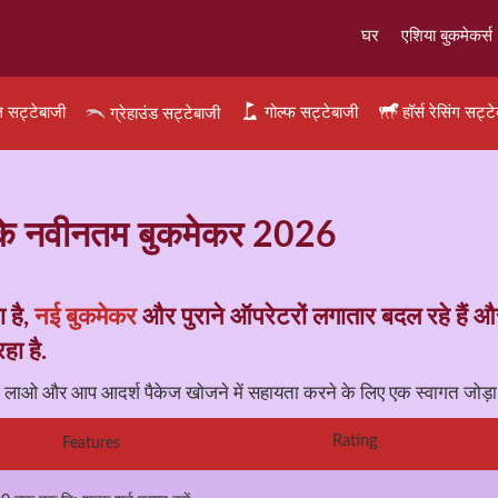
घर
एशिया बुकमेकर्स
 सट्टेबाजी
गोल्फ सट्टेबाजी
हॉर्स रेसिंग सट्ट
ग्रेहाउंड सट्टेबाजी
िटेन के नवीनतम बुकमेकर 2026
 है,
नई बुकमेकर
और पुराने ऑपरेटरों लगातार बदल रहे हैं औ
हा है.
ं लाओ और आप आदर्श पैकेज खोजने में सहायता करने के लिए एक स्वागत जोड़ा 
Rating
Features