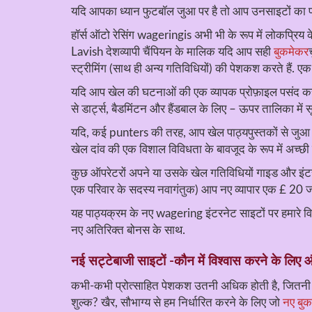
यदि आपका ध्यान फुटबॉल जुआ पर है तो आप उनसाइटों का पत
हॉर्स ऑटो रेसिंग wageringis अभी भी के रूप में लोकप्रिय क
Lavish देशव्यापी चैंपियन के मालिक यदि आप सही
बुकमेकर
स्ट्रीमिंग (साथ ही अन्य गतिविधियों) की पेशकश करते हैं. ए
यदि आप खेल की घटनाओं की एक व्यापक प्रोफ़ाइल पसंद करते ह
से डार्ट्स, बैडमिंटन और हैंडबाल के लिए – ऊपर तालिका में स
यदि, कई punters की तरह, आप खेल पाठ्यपुस्तकों से जुआ घ
खेल दांव की एक विशाल विविधता के बावजूद के रूप में अच्छी
कुछ ऑपरेटरों अपने या उसके खेल गतिविधियों गाइड और इंटरने
एक परिवार के सदस्य नवागंतुक) आप नए व्यापार एक £ 20 जो
यह पाठ्यक्रम के नए wagering इंटरनेट साइटों पर हमारे विश
नए अतिरिक्त बोनस के साथ.
नई सट्टेबाजी साइटों -कौन में विश्वास करने के लिए औ
कभी-कभी प्रोत्साहित पेशकश उतनी अधिक होती है, जितनी सं
शुल्क? खैर, सौभाग्य से हम निर्धारित करने के लिए जो
नए बुक