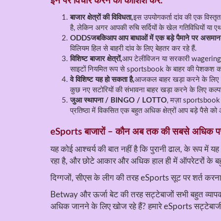
इन पर विचार करने की कोशिश करें:
बाजार क्षेत्रों की विविधता,
इस उपयोगकर्ता दांव की एक विस्तृत 
है, लेकिन अगर आपकी रुचि सर्दियों के खेल गतिविधियों या ए
ODDSजबकिआप आप बाधाओं में एक बड़े पैमाने पर असमान
विलियम हिल से बाहरी दांव के लिए बेहतर कर रहे हैं.
विशिष्ट बाजार क्षेत्रों,
आप टेलीविजन या सरकारी wagering की 
साइटों नियमित रूप से sportsbook के बाहर की पेशकश कर रहे
वे विशिष्ट यह हो सकता है,
आजकल बाहर खड़ा करने के लिए चुनौ
कुछ नए सटोरियों की संभावना बाहर खड़ा करने के लिए कल्प
जुआ स्थापना / BINGO / LOTTO
, मज़ा sportsbook प
प्रतिष्ठा में विकसित एक बहुत अधिक क्षेत्रों आप बड़े पैसे को
eSports बाजारों – कौन अब तक की सबसे अधिक पस
यह कोई आश्चर्य की बात नहीं है कि पुरानी ढाल, के रूप में
रहा है, और छोटे आकार और अधिक हाल ही में ऑपरेटरों के बहुत
दिग्गजों, सीएस के लीग की तरह eSports सूट पर शर्त करन
Betway और ऊर्जा बेट की तरह सट्टेबाजों सभी बहुत व्याप
अधिक जानने के लिए खोज रहे हैं? हमारे eSports सट्टेबा