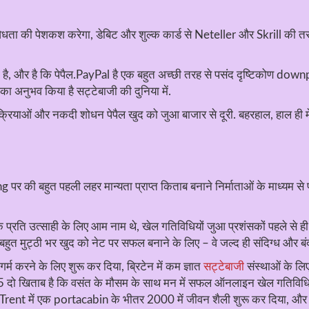
ता की पेशकश करेगा, डेबिट और शुल्क कार्ड से Neteller और Skrill की तरह ई-
रहा है, और है कि पेपैल.PayPal है एक बहुत अच्छी तरह से पसंद दृष्टिकोण d
 अनुभव किया है सट्टेबाजी की दुनिया में.
प्रक्रियाओं और नकदी शोधन पेपैल खुद को जुआ बाजार से दूरी. बहरहाल, हाल ही में
ing पर की बहुत पहली लहर मान्यता प्राप्त किताब बनाने निर्माताओं के माध्यम 
जी के प्रति उत्साही के लिए आम नाम थे, खेल गतिविधियों जुआ प्रशंसकों पहले स
 बहुत मुट्ठी भर खुद को नेट पर सफल बनाने के लिए – वे जल्द ही संदिग्ध और बंद
्म करने के लिए शुरू कर दिया, ब्रिटेन में कम ज्ञात
सट्टेबाजी
संस्थाओं के लिए
 दो खिताब है कि वसंत के मौसम के साथ मन में सफल ऑनलाइन खेल गतिविधिय
on-Trent में एक portacabin के भीतर 2000 में जीवन शैली शुरू कर दिया, औ