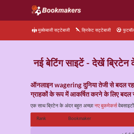
मुक्केबाजी सट्टेबाजी
क्रिकेट सट्टेबाजी
फुटबॉल
नई बेटिंग साइटें - देखें ब्र
ऑनलाइन wagering दुनिया तेजी से बदल रहा
ग्राहकों के रूप में आकर्षित करने के लिए बदल र
एक साथ ब्रिटेन के अंदर बहुत अच्छा
नए बुकमेकर्स
वेबसाइटो
Rank
Bookmaker