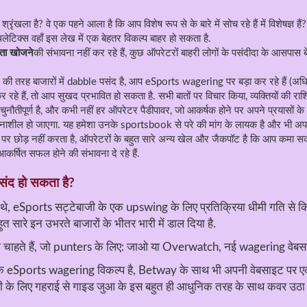
श्रृंखला है? वे एक पहने आला है कि आप विशेष रूप से के बारे में सोच रहे हैं में विशेष
थलेटिक्स वहाँ इस लेख में एक बेहतर विकल्प बाहर हो सकता है.
ता खोजने
की संभावना नहीं कर रहे हैं, कुछ ऑपरेटरों बाहरी लोगों के पसंदीदा के आसपा
तरह बाजारों में dabble पसंद है, आप eSports wagering पर बड़ा कर रहे हैं (अधिक
 हैं, तो आप सुखद प्रभावित हो सकता है. सभी बातों पर विचार किया, व्यक्तियों की राश
तीपूर्ण है, और कभी नहीं हर ऑपरेटर पैडीपावर, जो आकर्षक होने पर अपने प्रयासों के बह
नाशील हो जाएगा. यह हमेशा उनके sportsbook से परे की मांग के लायक है और भी अपनी
र छोड़ नहीं करता है, ऑपरेटरों के बहुत सारे अन्य खेल और जैकपॉट है कि आप कमा सकत
 आकर्षित सफल होने की संभावना दे रहे हैं.
ंद हो सकता है?
 यह थे, eSports सट्टेबाजी के एक upswing के लिए प्रतिक्रिया धीमी गति से क
 सारे इन उभरते बाजारों के भीतर भारी में डाल दिया है.
ा चाहते हैं, जो punters के लिए: जाओ या Overwatch, नई wagering वेबसा
क eSports wagering विकल्प है, Betway के साथ भी अपनी वेबसाइट पर एक सम
जी के लिए गहराई से गाइड जुआ के इस बहुत ही आधुनिक तरह के साथ कवर उठा 